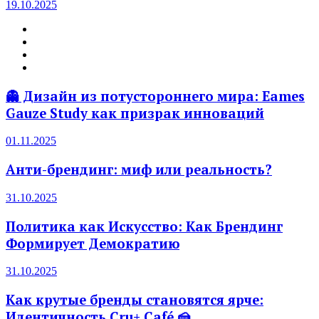
19.10.2025
👻 Дизайн из потустороннего мира: Eames
Gauze Study как призрак инноваций
01.11.2025
Анти-брендинг: миф или реальность?
31.10.2025
Политика как Искусство: Как Брендинг
Формирует Демократию
31.10.2025
Как крутые бренды становятся ярче:
Идентичность Cru+ Café 🍰