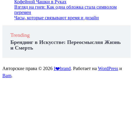
Кофейной Чашки в Руках
Взгляд на гнев: Как одна обложка стала символом
перемен
Часы, которые связывают время и дизайн
Trending
Брендинг в Искусстве: Переосмысляя Жизнь
и Смерть
Авторские права © 2026
I❤️brand
. Работает на
WordPress
и
Bam
.