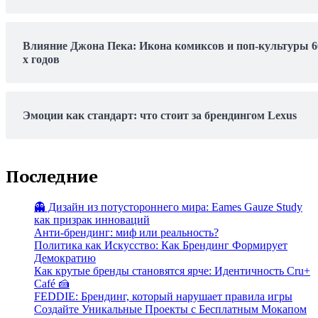
Влияние Джона Пека: Икона комиксов и поп-культуры 6
х годов
Эмоции как стандарт: что стоит за брендингом Lexus
Последние
👻 Дизайн из потустороннего мира: Eames Gauze Study
как призрак инноваций
Анти-брендинг: миф или реальность?
Политика как Искусство: Как Брендинг Формирует
Демократию
Как крутые бренды становятся ярче: Идентичность Cru+
Café 🍰
FEDDIE: Брендинг, который нарушает правила игры
Создайте Уникальные Проекты с Бесплатным Мокапом