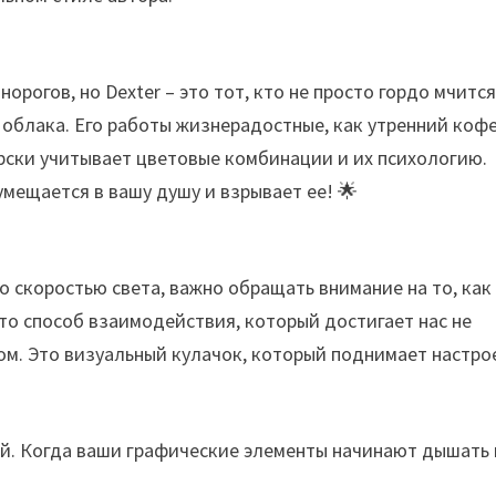
орогов, но Dexter – это тот, кто не просто гордо мчится
 облака. Его работы жизнерадостные, как утренний кофе
ерски учитывает цветовые комбинации и их психологию.
умещается в вашу душу и взрывает ее! 🌟
о скоростью света, важно обращать внимание на то, как
то способ взаимодействия, который достигает нас не
ном. Это визуальный кулачок, который поднимает настро
ций. Когда ваши графические элементы начинают дышать 