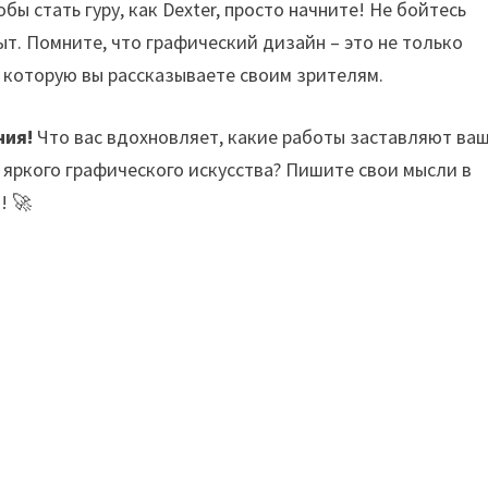
ы стать гуру, как Dexter, просто начните! Не бойтесь
ыт. Помните, что графический дизайн – это не только
, которую вы рассказываете своим зрителям.
ния!
Что вас вдохновляет, какие работы заставляют ва
р яркого графического искусства? Пишите свои мысли в
! 🚀