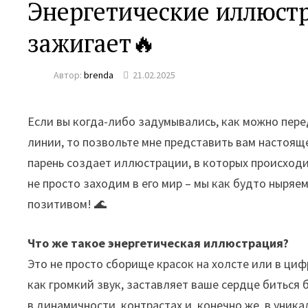
Энергетические иллюстр
зажигает🔥
Автор:
brenda
21.02.2025
Если вы когда-либо задумывались, как можно пере
линии, то позвольте мне представить вам настоящ
парень создает иллюстрации, в которых происход
не просто заходим в его мир – мы как будто ныряе
позитивом! 🌊
Что же такое энергетическая иллюстрация?
Это не просто сборище красок на холсте или в циф
как громкий звук, заставляет ваше сердце биться б
в динамичности, контрастах и, конечно же, в уника