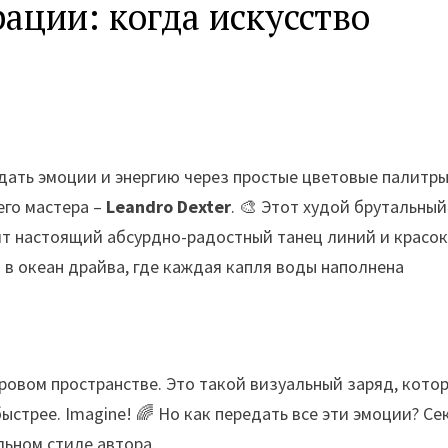
ации: когда искусство
дать эмоции и энергию через простые цветовые палитры
его мастера –
Leandro Dexter
. 🎨 Этот худой брутальный
ит настоящий абсурдно-радостный танец линий и красок
м в океан драйва, где каждая капля воды наполнена
ровом пространстве. Это такой визуальный заряд, кото
ыстрее. Imagine! 🌈 Но как передать все эти эмоции? Се
льном стиле автора.