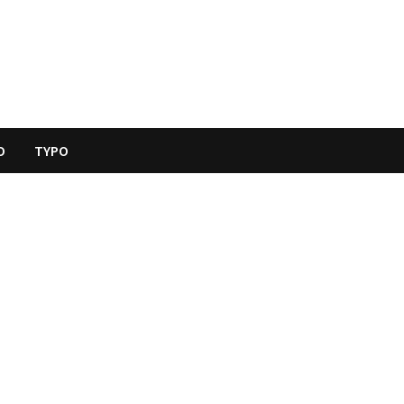
O
TYPO