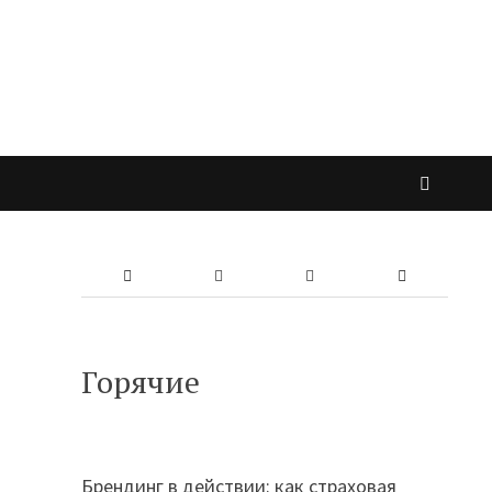
Горячие
Брендинг в действии: как страховая