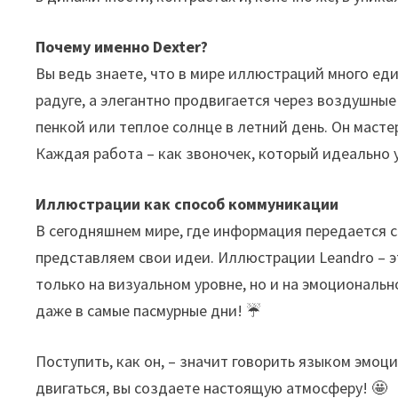
Почему именно Dexter?
Вы ведь знаете, что в мире иллюстраций много един
радуге, а элегантно продвигается через воздушные
пенкой или теплое солнце в летний день. Он маст
Каждая работа – как звоночек, который идеально 
Иллюстрации как способ коммуникации
В сегодняшнем мире, где информация передается с
представляем свои идеи. Иллюстрации Leandro – э
только на визуальном уровне, но и на эмоциональ
даже в самые пасмурные дни! ☔
Поступить, как он, – значит говорить языком эмо
двигаться, вы создаете настоящую атмосферу! 🤩