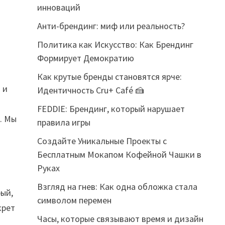
инноваций
Анти-брендинг: миф или реальность?
Политика как Искусство: Как Брендинг
Формирует Демократию
Как крутые бренды становятся ярче:
 и
Идентичность Cru+ Café 🍰
FEDDIE: Брендинг, который нарушает
. Мы
правила игры
Создайте Уникальные Проекты с
Бесплатным Мокапом Кофейной Чашки в
Руках
Взгляд на гнев: Как одна обложка стала
рый,
символом перемен
крет
Часы, которые связывают время и дизайн