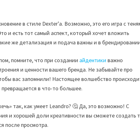
новение в стиле Dexter'a. Возможно, это его игра с теня
то и есть тот самый аспект, который хочет вложить
Такие же детализация и подача важны и в брендировании
пом, помните, что при создании
айдентики
важно
троения и ценности вашего бренда. Не забывайте про
 чтобы вас запомнили! Настоящее волшебство происходи
 превращается в что-то большее.
ечь» так, как умеет Leandro? 🤔 Да, это возможно! С
ия и хорошей доли креативности вы сможете создать т
ся после просмотра.