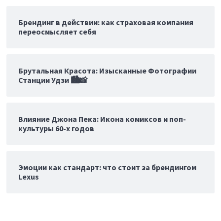
Брендинг в действии: как страховая компания
переосмысляет себя
Брутальная Красота: Изысканные Фотографии
Станции Удзи 🏙️📸
Влияние Джона Пека: Икона комиксов и поп-
культуры 60-х годов
Эмоции как стандарт: что стоит за брендингом
Lexus