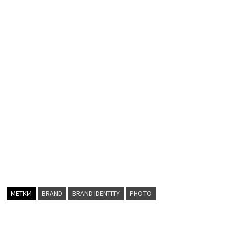
МЕТКИ
BRAND
BRAND IDENTITY
PHOTO