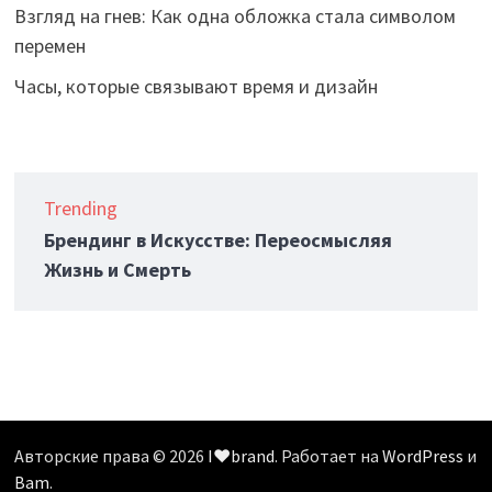
Взгляд на гнев: Как одна обложка стала символом
перемен
Часы, которые связывают время и дизайн
Trending
Брендинг в Искусстве: Переосмысляя
Жизнь и Смерть
Авторские права © 2026
I❤️brand
. Работает на
WordPress
и
Bam
.