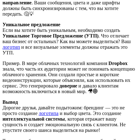
направление
. Ваши сообщения, цвета и даже шрифты
должны быть синхронизированы с тем, что вы хотите
передать. 🤔💡
Уникальное предложение
Если вы хотите быть уникальным, необходимо создать
Уникальное Торговое Предложение (УТП)
. Что отличает
ваш бизнес от остальных? Как вы можете выделиться? Ваш
логотип
и все визуальные элементы должны отражать это
УТП.
Пример. В мире облачных технологий компания
Dropbox
знала, что часть их аудитории может не понимать концепцию
облачного хранения. Они создали простые и короткие
видеоинструкции, которые объясняли, как использовать их
сервис. Это генерировало
доверие
и давало клиентам
возможность включиться в новый мир. 🎥🌐
Вывод
Дорогие друзья, давайте подытожим: брендинг — это не
просто создание
логотипа
и выбор цвета. Это создание
интеллектуальной системы
, которая отражает вашу
сущность и создает эмоциональную связь с клиентом. Не
упустите своего шанса выделиться на рынке!