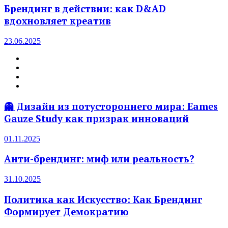
Брендинг в действии: как D&AD
вдохновляет креатив
23.06.2025
👻 Дизайн из потустороннего мира: Eames
Gauze Study как призрак инноваций
01.11.2025
Анти-брендинг: миф или реальность?
31.10.2025
Политика как Искусство: Как Брендинг
Формирует Демократию