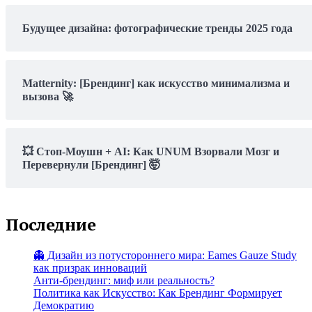
Будущее дизайна: фотографические тренды 2025 года
Matternity: [Брендинг] как искусство минимализма и
вызова 🚀
💥 Стоп-Моушн + AI: Как UNUM Взорвали Мозг и
Перевернули [Брендинг] 🤯
Последние
👻 Дизайн из потустороннего мира: Eames Gauze Study
как призрак инноваций
Анти-брендинг: миф или реальность?
Политика как Искусство: Как Брендинг Формирует
Демократию