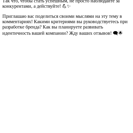
Так что, чтобы стать успешным, не просто наблюдайте за
конкурентами, а действуйте! 💪✨
Приглашаю вас поделиться своими мыслями на эту тему в
комментариях! Какими критериями вы руководствуетесь при
разработке бренда? Как вы планируете развивать
идентичность вашей компании? Жду ваших отзывов! 🗨️🌟