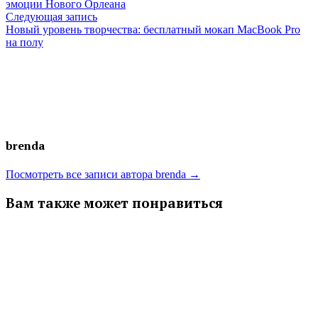
по
эмоции Нового Орлеана
Следующая
Следующая запись
записям
запись:
Новый уровень творчества: бесплатный мокап MacBook Pro
на полу
brenda
Посмотреть все записи автора brenda →
Вам также может понравиться