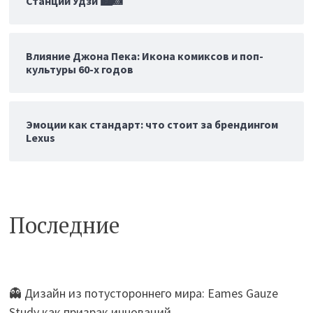
Станции Удзи 🏙️📸
Влияние Джона Пека: Икона комиксов и поп-
культуры 60-х годов
Эмоции как стандарт: что стоит за брендингом
Lexus
Последние
👻 Дизайн из потустороннего мира: Eames Gauze
Study как призрак инноваций