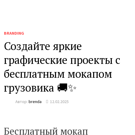
BRANDING
Создайте яркие
графические проекты с
бесплатным мокапом
грузовика 🚚✨
Автор:
brenda
12.02.2025
Бесплатный мокап