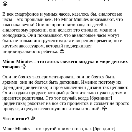
🤔
В век смартфонов и умных часов, казалось бы, аналоговые
часы – это прошлый век. Но Minor Minutes доказывают, что
классика вечна! Они не просто возвращают детей к
аналоговому времени, они делают это стильно, модно и
молодежно. Они показывают, что аналоговые часы могут
быть не только инструментом для измерения времени, но и
крутым аксессуаром, который подчеркивает
индивидуальность ребенка. 😎
Minor Minutes – это глоток свежего воздуха в мире детских
товаров 💨
Они не боятся экспериментировать, они не боятся быть
яркими, они не боятся быть детскими. Именно поэтому их
[брендинг][айдентика] и промышленный дизайн так цепляют.
Они создали продукт, который действительно нужен детям и
нравится родителям. Это тот случай, когда [брендинг]
[айдентика] работает на все сто процентов и создает не просто
продукт, а целую вселенную позитива и знаний. 🤩
Что в итоге? 🎉
Minor Minutes – это крутой пример того, как [брендинг]