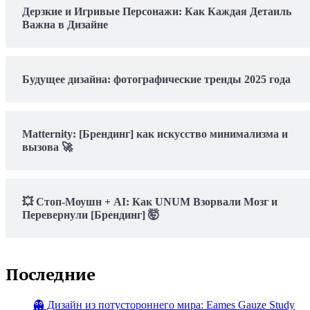
Дерзкие и Игривые Персонажи: Как Каждая Детаиль
Важна в Дизайне
Будущее дизайна: фотографические тренды 2025 года
Matternity: [Брендинг] как искусство минимализма и
вызова 🚀
💥 Стоп-Моушн + AI: Как UNUM Взорвали Мозг и
Перевернули [Брендинг] 🤯
Последние
👻 Дизайн из потустороннего мира: Eames Gauze Study