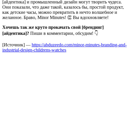
[айдентика] и промышленный дизайн могут творить чудеса.
Они показали, что даже такой, казалось бы, простой продукт,
как детские часы, можно превратить в нечто волшебное и
желанное. Браво, Minor Minutes! 👏 Вы вдохновляете!
Хочешь так же круто прокачать свой [брендинг]
[айдентика]?
Пиши в комментарии, обсудим! 👇
[Источник] —
https://abduzeedo.com/minor-minutes-branding-and-
industrial-design-childrens-watches