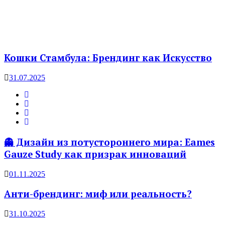
Кошки Стамбула: Брендинг как Искусство
31.07.2025
👻 Дизайн из потустороннего мира: Eames
Gauze Study как призрак инноваций
01.11.2025
Анти-брендинг: миф или реальность?
31.10.2025