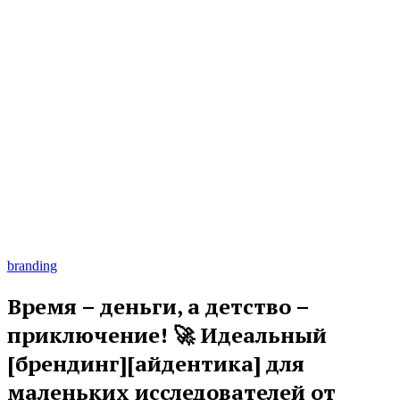
branding
Время – деньги, а детство –
приключение! 🚀 Идеальный
[брендинг][айдентика] для
маленьких исследователей от