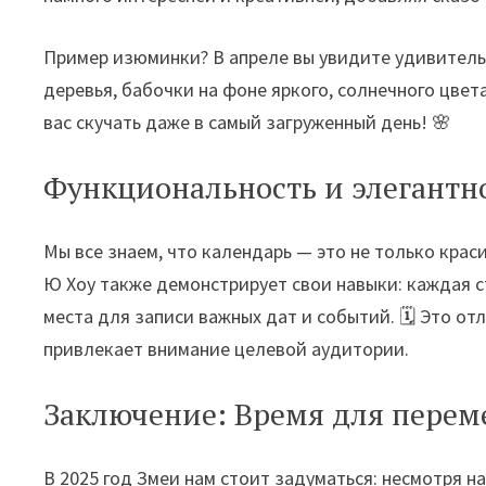
Пример изюминки? В апреле вы увидите удивител
деревья, бабочки на фоне яркого, солнечного цвет
вас скучать даже в самый загруженный день! 🌸
Функциональность и элегантн
Мы все знаем, что календарь — это не только крас
Ю Хоу также демонстрирует свои навыки: каждая с
места для записи важных дат и событий. 🗓️ Это о
привлекает внимание целевой аудитории.
Заключение: Время для перем
В 2025 год Змеи нам стоит задуматься: несмотря 