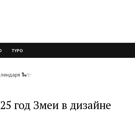
O
TYPO
25 год Змеи в дизайне