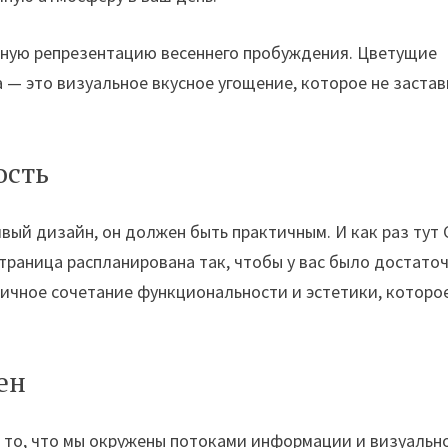
ьную репрезентацию весеннего пробуждения. Цветущие
а — это визуальное вкусное угощение, которое не заста
ость
ивый дизайн, он должен быть практичным. И как раз тут 
траница распланирована так, чтобы у вас было достато
тличное сочетание функциональности и эстетики, которо
ен
на то, что мы окружены потоками информации и визуальн