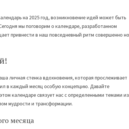
календарь на 2025 год, возникновение идей может быть
Сегодня мы поговорим о календаре, разработанном
щает привнести в наш повседневный ритм совершенно н
й!
 ваша личная стенка вдохновения, которая прослеживает
жил в каждый месяц особую концепцию. Давайте
этом календаре связует нас с определенными темами и
олом мудрости и трансформации.
ого месяца