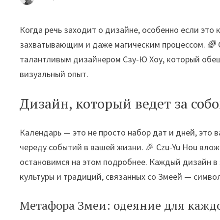
Когда речь заходит о дизайне, особенно если это 
захватывающим и даже магическим процессом. 🌈 
талантливым дизайнером Сзу-Ю Хоу, который обе
визуальный опыт.
Дизайн, который ведет за собо
Календарь — это не просто набор дат и дней, это
череду событий в вашей жизни. 🎉 Сzu-Yu Hou вло
остановимся на этом подробнее. Каждый дизайн в 
культуры и традиций, связанных со Змеей — симв
Метафора Змеи: одеяние для кажд