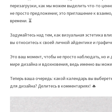
перезагрузки, как мы можем выделить что-то ценн
не просто предложение; это приглашение к взаим
времени. ⏳
Задумайтесь над тем, как визуальная эстетика вли
вы относитесь к своей личной айдентике и графи
Это ваш момент, чтобы не просто наблюдать, но и 
мире дизайна и вдохновения, ведь именно вы може
Теперь ваша очередь: какой календарь вы выберете
для дизайна? Делитесь в комментариях! 🔥