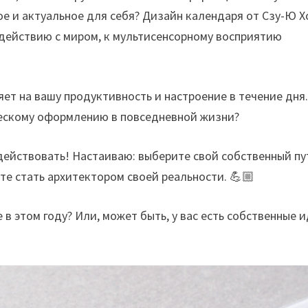
ое и актуальное для себя? Дизайн календаря от Сзу-Ю Х
одействию с миром, к мультисенсорному восприятию
яет на вашу продуктивность и настроение в течение дня.
ческому оформлению в повседневной жизни?
действовать! Настаиваю: выберите свой собственный пу
те стать архитектором своей реальности. 💪🏼
 в этом году? Или, может быть, у вас есть собственные 