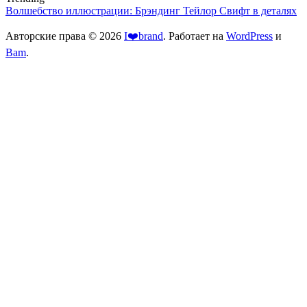
Волшебство иллюстрации: Брэндинг Тейлор Свифт в деталях
Авторские права © 2026
I❤️brand
. Работает на
WordPress
и
Bam
.