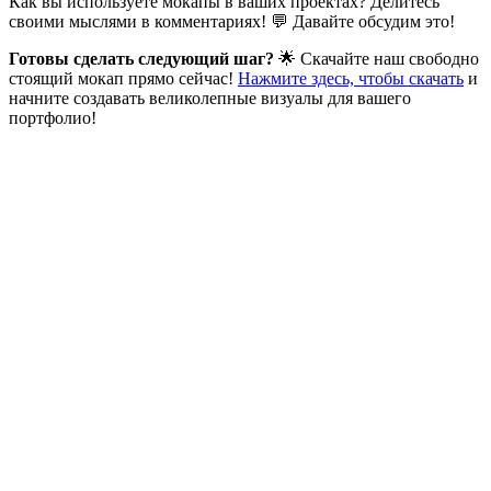
Как вы используете мокапы в ваших проектах? Делитесь
своими мыслями в комментариях! 💬 Давайте обсудим это!
Готовы сделать следующий шаг?
🌟 Скачайте наш свободно
стоящий мокап прямо сейчас!
Нажмите здесь, чтобы скачать
и
начните создавать великолепные визуалы для вашего
портфолио!