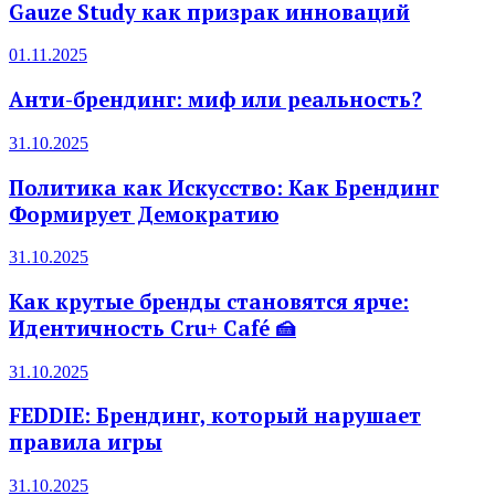
Gauze Study как призрак инноваций
01.11.2025
Анти-брендинг: миф или реальность?
31.10.2025
Политика как Искусство: Как Брендинг
Формирует Демократию
31.10.2025
Как крутые бренды становятся ярче:
Идентичность Cru+ Café 🍰
31.10.2025
FEDDIE: Брендинг, который нарушает
правила игры
31.10.2025