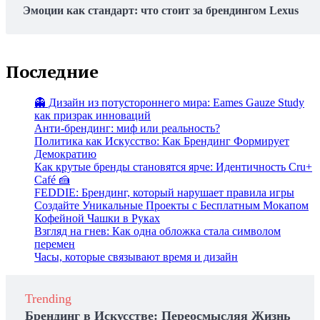
Эмоции как стандарт: что стоит за брендингом Lexus
Последние
👻 Дизайн из потустороннего мира: Eames Gauze Study
как призрак инноваций
Анти-брендинг: миф или реальность?
Политика как Искусство: Как Брендинг Формирует
Демократию
Как крутые бренды становятся ярче: Идентичность Cru+
Café 🍰
FEDDIE: Брендинг, который нарушает правила игры
Создайте Уникальные Проекты с Бесплатным Мокапом
Кофейной Чашки в Руках
Взгляд на гнев: Как одна обложка стала символом
перемен
Часы, которые связывают время и дизайн
Trending
Брендинг в Искусстве: Переосмысляя Жизнь