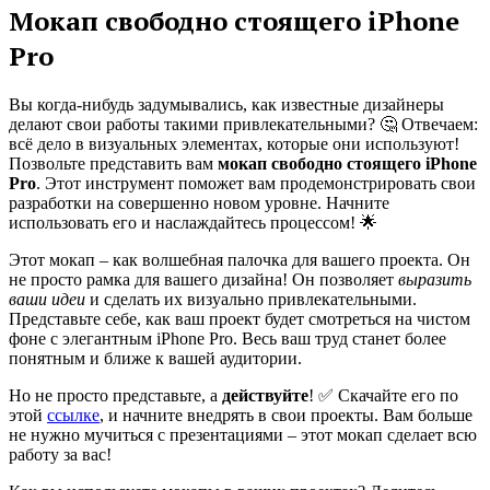
Мокап свободно стоящего iPhone
Pro
Вы когда-нибудь задумывались, как известные дизайнеры
делают свои работы такими привлекательными? 🤔 Отвечаем:
всё дело в визуальных элементах, которые они используют!
Позвольте представить вам
мокап свободно стоящего iPhone
Pro
. Этот инструмент поможет вам продемонстрировать свои
разработки на совершенно новом уровне. Начните
использовать его и наслаждайтесь процессом! 🌟
Этот мокап – как волшебная палочка для вашего проекта. Он
не просто рамка для вашего дизайна! Он позволяет
выразить
ваши идеи
и сделать их визуально привлекательными.
Представьте себе, как ваш проект будет смотреться на чистом
фоне с элегантным iPhone Pro. Весь ваш труд станет более
понятным и ближе к вашей аудитории.
Но не просто представьте, а
действуйте
! ✅ Скачайте его по
этой
ссылке
, и начните внедрять в свои проекты. Вам больше
не нужно мучиться с презентациями – этот мокап сделает всю
работу за вас!