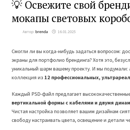
💡 Освежите свой бренд
мокапы световых короб
Автор:
brenda
16.01.2025
Смогли ли вы когда-нибудь задаться вопросом: д
экраны для портфолио брендинга? Хотя это, безус
уникальный шарм вашему проекту. И мы подумали: 
коллекция из
12 профессиональных, ультрареа
Каждый PSD-файл предлагает высококачественны
вертикальной формы с кабелями и двумя дина
Чистая настройка позволяет вашим дизайнам сият
свободу настраивать цвета, освещение и детали че