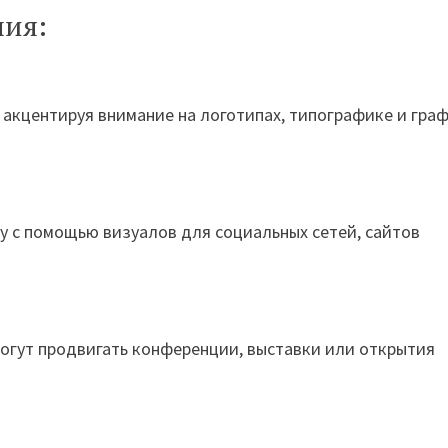
ния:
 акцентируя внимание на логотипах, типографике и граф
 с помощью визуалов для социальных сетей, сайтов
могут продвигать конференции, выставки или открытия