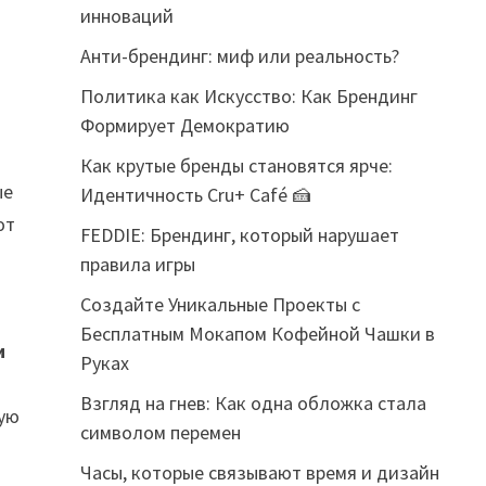
инноваций
Анти-брендинг: миф или реальность?
Политика как Искусство: Как Брендинг
Формирует Демократию
Как крутые бренды становятся ярче:
ые
Идентичность Cru+ Café 🍰
ют
FEDDIE: Брендинг, который нарушает
правила игры
Создайте Уникальные Проекты с
Бесплатным Мокапом Кофейной Чашки в
и
Руках
Взгляд на гнев: Как одна обложка стала
ную
символом перемен
Часы, которые связывают время и дизайн