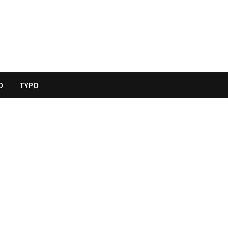
O
TYPO