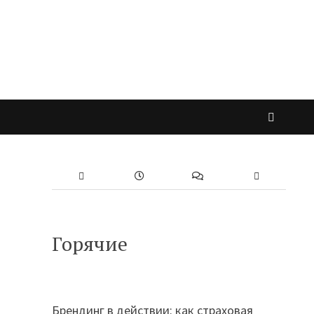
Горячие
Брендинг в действии: как страховая