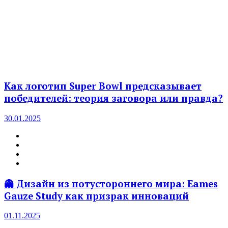
Как логотип Super Bowl предсказывает
победителей: теория заговора или правда?
30.01.2025
👻 Дизайн из потустороннего мира: Eames
Gauze Study как призрак инноваций
01.11.2025