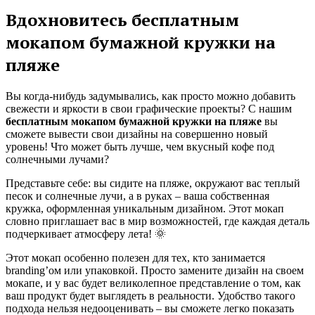
Вдохновитесь бесплатным
мокапом бумажной кружки на
пляже
Вы когда-нибудь задумывались, как просто можно добавить
свежести и яркости в свои графические проекты? С нашим
бесплатным мокапом бумажной кружки на пляже
вы
сможете вывести свои дизайны на совершенно новый
уровень! Что может быть лучше, чем вкусный кофе под
солнечными лучами?
Представьте себе: вы сидите на пляже, окружают вас теплый
песок и солнечные лучи, а в руках – ваша собственная
кружка, оформленная уникальным дизайном. Этот мокап
словно приглашает вас в мир возможностей, где каждая деталь
подчеркивает атмосферу лета! 🌞
Этот мокап особенно полезен для тех, кто занимается
branding’ом или упаковкой. Просто замените дизайн на своем
мокапе, и у вас будет великолепное представление о том, как
ваш продукт будет выглядеть в реальности. Удобство такого
подхода нельзя недооценивать – вы сможете легко показать