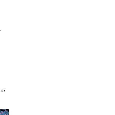
.
 вы