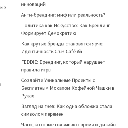
инноваций
ные
Анти-брендинг: миф или реальность?
Политика как Искусство: Как Брендинг
Формирует Демократию
Как крутые бренды становятся ярче:
Идентичность Cru+ Café 🍰
FEDDIE: Брендинг, который нарушает
правила игры
Создайте Уникальные Проекты с
м
Бесплатным Мокапом Кофейной Чашки в
Руках
о
Взгляд на гнев: Как одна обложка стала
символом перемен
Часы, которые связывают время и дизайн