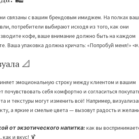
они связаны с вашим брендовым имиджем. На полках ваш
вли, потребители выбирают исходя из того, как они
оизводите кофе, ваше внимание должно быть на каждом
йте. Ваша упаковка должна кричать: «Попробуй меня!» 📣
уала 📐
диняет эмоциональную строку между клиентом и вашим
ет почувствовать себя комфортно и согласиться покупат
а и текстуры могут изменить всё! Например, визуализ
кту, а яркие и смелые цвета — вызовут радость и желан
ой от экзотического напитка:
как вы воспринимает
как и вкус! 🍹