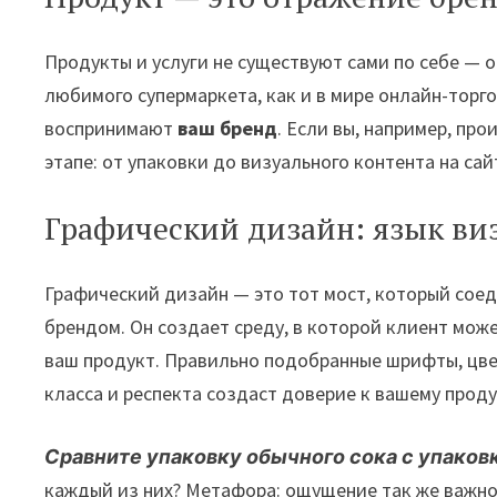
Продукты и услуги не существуют сами по себе — 
любимого супермаркета, как и в мире онлайн-торго
воспринимают
ваш бренд
. Если вы, например, пр
этапе: от упаковки до визуального контента на са
Графический дизайн: язык виз
Графический дизайн — это тот мост, который сое
брендом. Он создает среду, в которой клиент мож
ваш продукт. Правильно подобранные шрифты, цвет
класса и респекта создаст доверие к вашему проду
Сравните упаковку обычного сока с упаковк
каждый из них? Метафора: ощущение так же важно, 