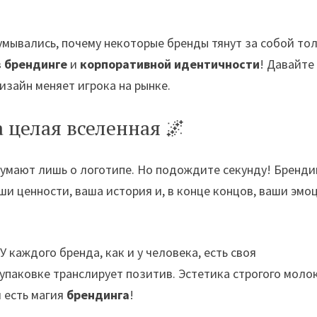
умывались, почему некоторые бренды тянут за собой тол
в
брендинге
и
корпоративной идентичности
! Давайте
изайн меняет игрока на рынке.
а целая вселенная 🌌
 думают лишь о логотипе. Но подождите секунду! Бренди
ши ценности, ваша история и, в конце концов, ваши эмо
У каждого бренда, как и у человека, есть своя
упаковке транслирует позитив. Эстетика строгого молок
и есть магия
брендинга
!