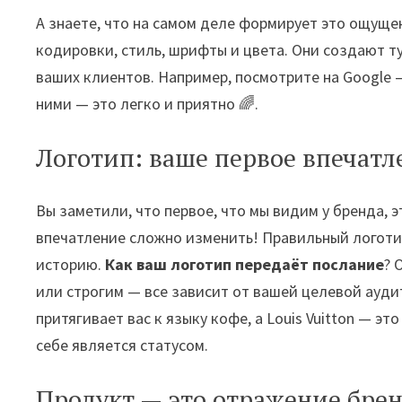
А знаете, что на самом деле формирует это ощущ
кодировки, стиль, шрифты и цвета. Они создают ту
ваших клиентов. Например, посмотрите на Google —
ними — это легко и приятно 🌈.
Логотип: ваше первое впечатл
Вы заметили, что первое, что мы видим у бренда, 
впечатление сложно изменить! Правильный логотип
историю.
Как ваш логотип передаёт послание
? 
или строгим — все зависит от вашей целевой аудит
притягивает вас к языку кофе, а Louis Vuitton — эт
себе является статусом.
Продукт — это отражение бренд