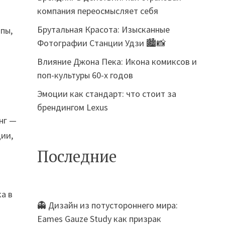
компания переосмысляет себя
Брутальная Красота: Изысканные
пы,
Фотографии Станции Удзи 🏙️📸
Влияние Джона Пека: Икона комиксов и
поп-культуры 60-х годов
Эмоции как стандарт: что стоит за
брендингом Lexus
нг —
ции,
Последние
а в
👻 Дизайн из потустороннего мира:
Eames Gauze Study как призрак