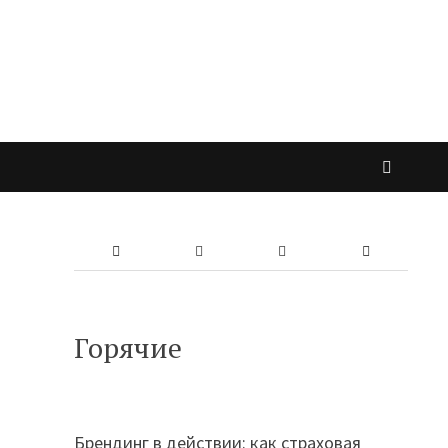
Горячие
Брендинг в действии: как страховая