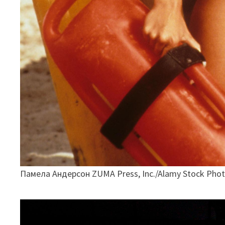
Памела Андерсон ZUMA Press, Inc./Alamy Stock Pho