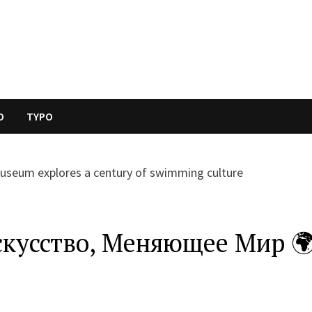
O
TYPO
скусство, Меняющее Мир 