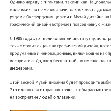
Однако наряду с гигантами, такими как Националь
маленьких, но не менее значительных мест, где м
рядом с Оксфордским цирком и Музей дизайна на К
графический дизайн встречает повседневную жизн
С 1989 года этот великолепный институт демонстр
также ставит акцент на графический дизайн, кото
продуманные и инновационные, включающие как п
восприятию. Да, вход бесплатный, но именно плат
шедеврами.
Этой весной Музей дизайна будет проводить амб
Это идеальная отправная точка, чтобы рассмотреть
на восприятие людей о плавании.