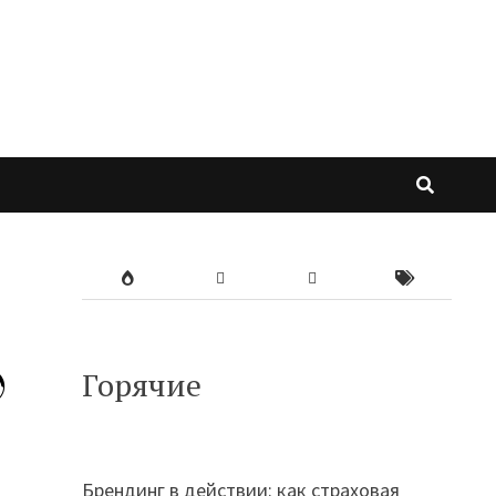

Горячие
Брендинг в действии: как страховая