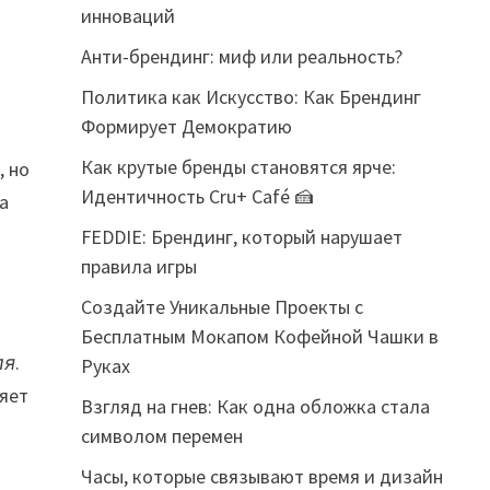
инноваций
Анти-брендинг: миф или реальность?
Политика как Искусство: Как Брендинг
Формирует Демократию
Как крутые бренды становятся ярче:
, но
Идентичность Cru+ Café 🍰
а
FEDDIE: Брендинг, который нарушает
правила игры
Создайте Уникальные Проекты с
Бесплатным Мокапом Кофейной Чашки в
ля
.
Руках
ияет
Взгляд на гнев: Как одна обложка стала
символом перемен
Часы, которые связывают время и дизайн