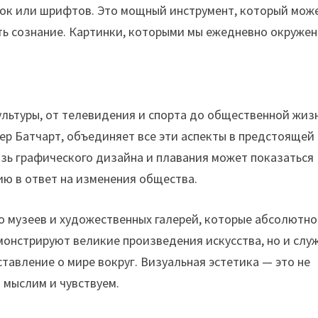
нок или шрифтов. Это мощный инструмент, который мож
ть сознание. Картинки, которыми мы ежедневно окружен
льтуры, от телевидения и спорта до общественной жиз
ер Батчарт, объединяет все эти аспекты в предстоящей
язь графического дизайна и плавания может показаться
ю в ответ на изменения общества.
о музеев и художественных галерей, которые абсолютно
монстрируют великие произведения искусства, но и слу
авление о мире вокруг. Визуальная эстетика — это не
ы мыслим и чувствуем.