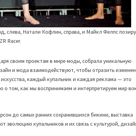
, слева, Натали Кофлин, справа, и Майкл Фелпс позир
ZR Racer.
даря своим проектам в мире моды, собрала уникальную
зайн и мода взаимодействуют, чтобы отразить изменен
 искусства, каждый купальник и каждая реклама — это
 о том, как мы воспринимаем и интерпретируем мир во
рсон до самых ранних сохранившихся бикини, выставка
т эволюцию купальников и их связь с культурой, диза