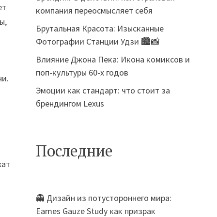
ет
компания переосмысляет себя
ы,
Брутальная Красота: Изысканные
Фотографии Станции Удзи 🏙️📸
Влияние Джона Пека: Икона комиксов и
поп-культуры 60-х годов
ни.
Эмоции как стандарт: что стоит за
брендингом Lexus
Последние
жат
👻 Дизайн из потустороннего мира:
Eames Gauze Study как призрак