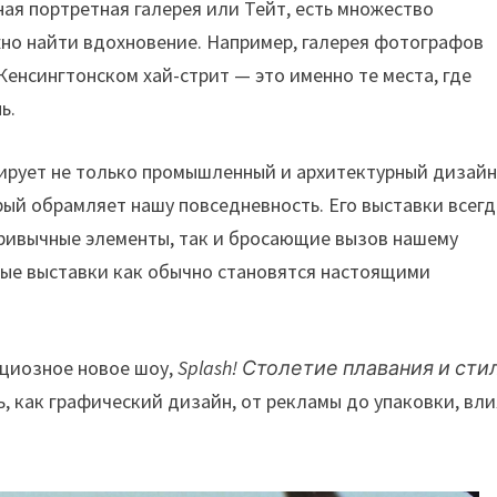
ная портретная галерея или Тейт, есть множество
ожно найти вдохновение. Например, галерея фотографов
енсингтонском хай-стрит — это именно те места, где
ь.
ирует не только промышленный и архитектурный дизайн
рый обрамляет нашу повседневность. Его выставки всегд
ривычные элементы, так и бросающие вызов нашему
ные выставки как обычно становятся настоящими
ициозное новое шоу,
Splash! Столетие плавания и сти
, как графический дизайн, от рекламы до упаковки, вл