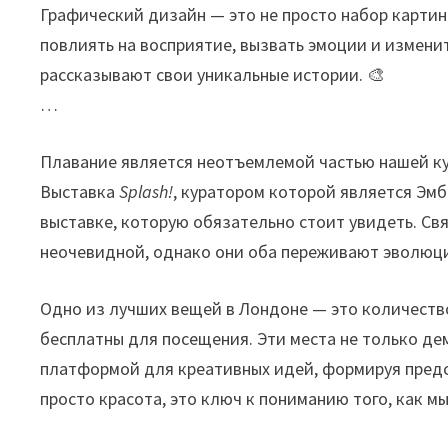
Графический дизайн — это не просто набор карти
повлиять на восприятие, вызвать эмоции и измени
рассказывают свои уникальные истории. 🎨
…
Плавание является неотъемлемой частью нашей ку
Выставка
Splash!
, куратором которой является Эмб
выставке, которую обязательно стоит увидеть. Св
неочевидной, однако они оба переживают эволюци
Одно из лучших вещей в Лондоне — это количеств
бесплатны для посещения. Эти места не только де
платформой для креативных идей, формируя предст
просто красота, это ключ к пониманию того, как м