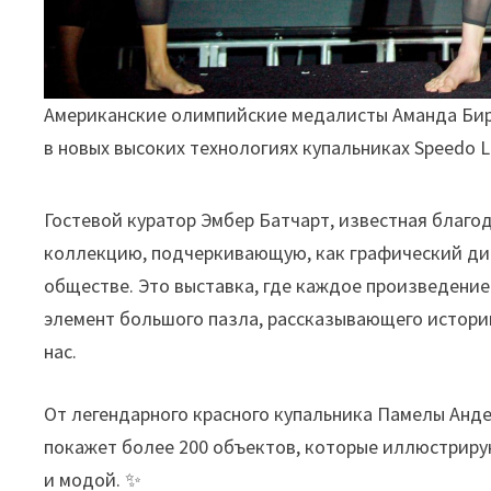
Американские олимпийские медалисты Аманда Бирд
в новых высоких технологиях купальниках Speedo L
Гостевой куратор Эмбер Батчарт, известная благо
коллекцию, подчеркивающую, как графический ди
обществе. Это выставка, где каждое произведение
элемент большого пазла, рассказывающего историю
нас.
От легендарного красного купальника Памелы Анде
покажет более 200 объектов, которые иллюстрирую
и модой. ✨