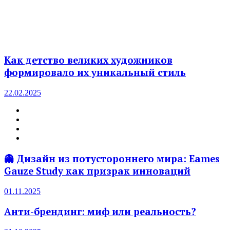
Как детство великих художников
формировало их уникальный стиль
22.02.2025
👻 Дизайн из потустороннего мира: Eames
Gauze Study как призрак инноваций
01.11.2025
Анти-брендинг: миф или реальность?