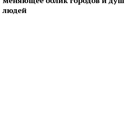
меняющее облик городов и душ
людей