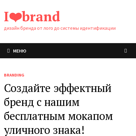
Перейти
I❤️brand
к
содержимому
дизайн бренда от лого до системы идентификации
МЕНЮ
BRANDING
Создайте эффектный
бренд с нашим
бесплатным мокапом
уличного знака!