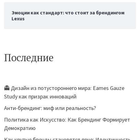
Эмоции как стандарт: что стоит за брендингом
Lexus
Последние
👻 Дизайн из потустороннего мира: Eames Gauze
Study как призрак инноваций
Анти-брендинг: миф или реальность?
Политика как Искусство: Как Брендинг Формирует
Демократию
Как крутые бренды становятся ярче: Идентичность