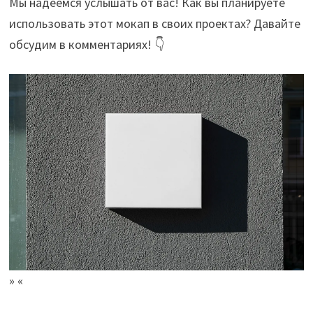
Мы надеемся услышать от вас! Как вы планируете
использовать этот мокап в своих проектах? Давайте
обсудим в комментариях! 👇
» «