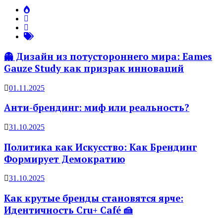
👻 Дизайн из потустороннего мира: Eames
Gauze Study как призрак инноваций
01.11.2025
Анти-брендинг: миф или реальность?
31.10.2025
Политика как Искусство: Как Брендинг
Формирует Демократию
31.10.2025
Как крутые бренды становятся ярче:
Идентичность Cru+ Café 🍰