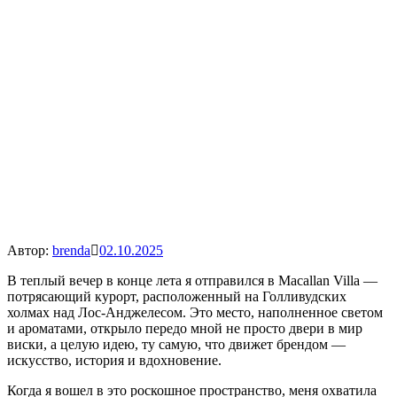
Автор:
brenda
02.10.2025
В теплый вечер в конце лета я отправился в Macallan Villa —
потрясающий курорт, расположенный на Голливудских
холмах над Лос-Анджелесом. Это место, наполненное светом
и ароматами, открыло передо мной не просто двери в мир
виски, а целую идею, ту самую, что движет брендом —
искусство, история и вдохновение.
Когда я вошел в это роскошное пространство, меня охватила