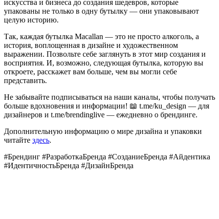
искусства и бизнеса до создания шедевров, которые
упакованы не только в одну бутылку — они упаковывают
целую историю.
Так, каждая бутылка Macallan — это не просто алкоголь, а
история, воплощенная в дизайне и художественном
выражении. Позвольте себе заглянуть в этот мир создания и
восприятия. И, возможно, следующая бутылка, которую вы
откроете, расскажет вам больше, чем вы могли себе
представить.
Не забывайте подписываться на наши каналы, чтобы получать
больше вдохновения и информации! 📖 t.me/ku_design — для
дизайнеров и t.me/brendinglive — ежедневно о брендинге.
Дополнительную информацию о мире дизайна и упаковки
читайте
здесь
.
#Брендинг #РазработкаБренда #СозданиеБренда #Айдентика
#ИдентичностьБренда #ДизайнБренда