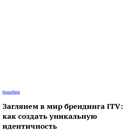
branding
Заглянем в мир брендинга ITV:
как создать уникальную
идентичность