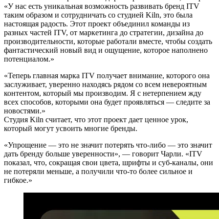
«У нас есть уникальная возможность развивать бренд ITV
таким образом и сотрудничать со студией Kiln, это была
настоящая радость. Этот проект объединил команды из
разных частей ITV, от маркетинга до стратегии, дизайна до
производительности, которые работали вместе, чтобы создать
фантастический новый вид и ощущение, которое наполнено
потенциалом.»
«Теперь главная марка ITV получает внимание, которого она
заслуживает, уверенно находясь рядом со всем невероятным
контентом, который мы производим. Я с нетерпением жду
всех способов, которыми она будет проявляться — следите за
новостями.»
Студия Kiln считает, что этот проект дает ценное урок,
который могут усвоить многие бренды.
«Упрощение — это не значит потерять что-либо — это значит
дать бренду больше уверенности», — говорит Чарли. «ITV
показал, что, сокращая свои цвета, шрифты и суб-каналы, они
не потеряли меньше, а получили что-то более сильное и
гибкое.»