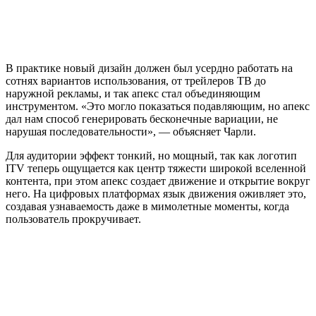
В практике новый дизайн должен был усердно работать на
сотнях вариантов использования, от трейлеров ТВ до
наружной рекламы, и так апекс стал объединяющим
инструментом. «Это могло показаться подавляющим, но апекс
дал нам способ генерировать бесконечные вариации, не
нарушая последовательности», — объясняет Чарли.
Для аудитории эффект тонкий, но мощный, так как логотип
ITV теперь ощущается как центр тяжести широкой вселенной
контента, при этом апекс создает движение и открытие вокруг
него. На цифровых платформах язык движения оживляет это,
создавая узнаваемость даже в мимолетные моменты, когда
пользователь прокручивает.