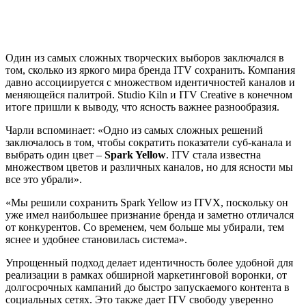
Один из самых сложных творческих выборов заключался в
том, сколько из яркого мира бренда ITV сохранить. Компания
давно ассоциируется с множеством идентичностей каналов и
меняющейся палитрой. Studio Kiln и ITV Creative в конечном
итоге пришли к выводу, что ясность важнее разнообразия.
Чарли вспоминает: «Одно из самых сложных решений
заключалось в том, чтобы сократить показатели суб-канала и
выбрать один цвет –
Spark Yellow
. ITV стала известна
множеством цветов и различных каналов, но для ясности мы
все это убрали».
«Мы решили сохранить Spark Yellow из ITVX, поскольку он
уже имел наибольшее признание бренда и заметно отличался
от конкурентов. Со временем, чем больше мы убирали, тем
яснее и удобнее становилась система».
Упрощенный подход делает идентичность более удобной для
реализации в рамках обширной маркетинговой воронки, от
долгосрочных кампаний до быстро запускаемого контента в
социальных сетях. Это также дает ITV свободу уверенно