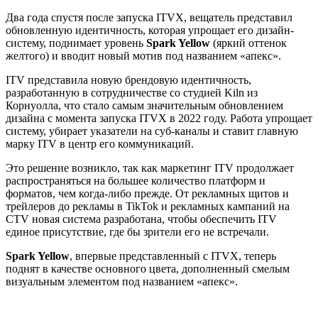
Два года спустя после запуска ITVX, вещатель представил
обновленную идентичность, которая упрощает его дизайн-
систему, поднимает уровень
Spark Yellow
(яркий оттенок
желтого) и вводит новый мотив под названием «апекс».
ITV представила новую брендовую идентичность,
разработанную в сотрудничестве со студией Kiln из
Корнуолла, что стало самым значительным обновлением
дизайна с момента запуска ITVX в 2022 году. Работа упрощает
систему, убирает указатели на суб-каналы и ставит главную
марку ITV в центр его коммуникаций.
Это решение возникло, так как маркетинг ITV продолжает
распространяться на большее количество платформ и
форматов, чем когда-либо прежде. От рекламных щитов и
трейлеров до рекламы в TikTok и рекламных кампаний на
CTV новая система разработана, чтобы обеспечить ITV
единое присутствие, где бы зрители его не встречали.
Spark Yellow
, впервые представленный с ITVX, теперь
поднят в качестве основного цвета, дополненный смелым
визуальным элементом под названием «апекс».