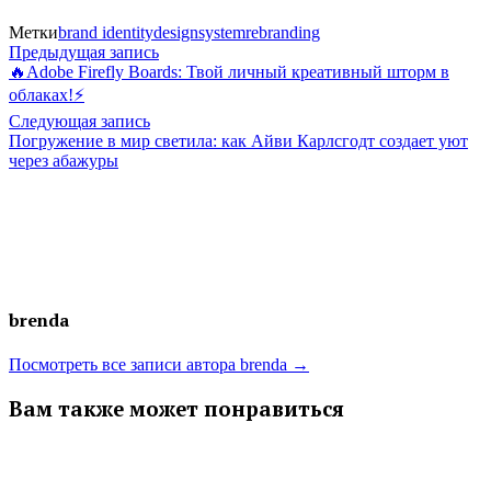
Метки
brand identity
designsystem
rebranding
Навигация
Предыдущая
Предыдущая запись
запись:
🔥Adobe Firefly Boards: Твой личный креативный шторм в
по
облаках!⚡️
Следующая
записям
Следующая запись
запись:
Погружение в мир светила: как Айви Карлсгодт создает уют
через абажуры
brenda
Посмотреть все записи автора brenda →
Вам также может понравиться