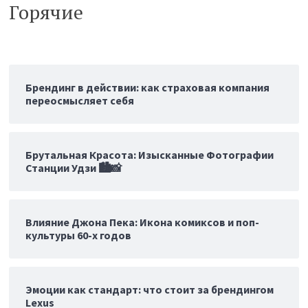
Горячие
Брендинг в действии: как страховая компания
переосмысляет себя
Брутальная Красота: Изысканные Фотографии
Станции Удзи 🏙️📸
Влияние Джона Пека: Икона комиксов и поп-
культуры 60-х годов
Эмоции как стандарт: что стоит за брендингом
Lexus