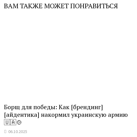
ВАМ ТАКЖЕ МОЖЕТ ПОНРАВИТЬСЯ
Борщ для победы: Как [брендинг]
[айдентика] накормил украинскую армию
🇺🇦🍲
06.10.2025