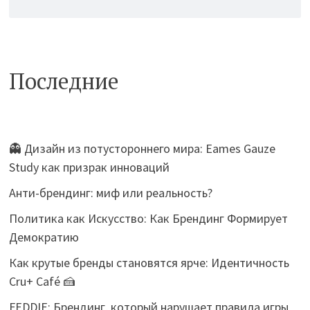
Последние
👻 Дизайн из потустороннего мира: Eames Gauze
Study как призрак инноваций
Анти-брендинг: миф или реальность?
Политика как Искусство: Как Брендинг Формирует
Демократию
Как крутые бренды становятся ярче: Идентичность
Cru+ Café 🍰
FEDDIE: Брендинг, который нарушает правила игры