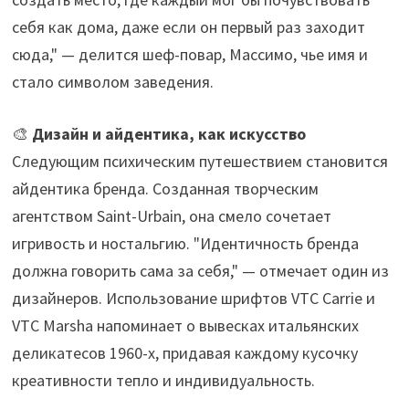
себя как дома, даже если он первый раз заходит
сюда," — делится шеф-повар, Массимо, чье имя и
стало символом заведения.
🎨
Дизайн и айдентика, как искусство
Следующим психическим путешествием становится
айдентика бренда. Созданная творческим
агентством Saint-Urbain, она смело сочетает
игривость и ностальгию. "Идентичность бренда
должна говорить сама за себя," — отмечает один из
дизайнеров. Использование шрифтов VTC Carrie и
VTC Marsha напоминает о вывесках итальянских
деликатесов 1960-х, придавая каждому кусочку
креативности тепло и индивидуальность.