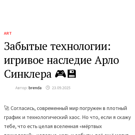
ART
Забытые технологии:
игривое наследие Арло
Синклера 🎮💾
Автор:
brenda
23.09.2025
🚀 Согласись, современный мир погружен в плотный
график и технологический хаос. Но что, если я скажу
тебе, что есть целая вселенная «мёртвых