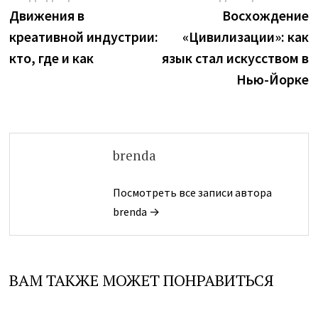
запись:
з
Движения в
Восхождение
по
креативной индустрии:
«Цивилизации»: как
записям
кто, где и как
язык стал искусством в
Нью-Йорке
brenda
Посмотреть все записи автора
brenda →
ВАМ ТАКЖЕ МОЖЕТ ПОНРАВИТЬСЯ