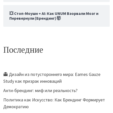
💥 Стоп-Моушн + AI: Как UNUM Взорвали Мозг и
Перевернули [Брендинг] 🤯
Последние
👻 Дизайн из потустороннего мира: Eames Gauze
Study как призрак инноваций
Анти-брендинг: миф или реальность?
Политика как Искусство: Как Брендинг Формирует
Демократию