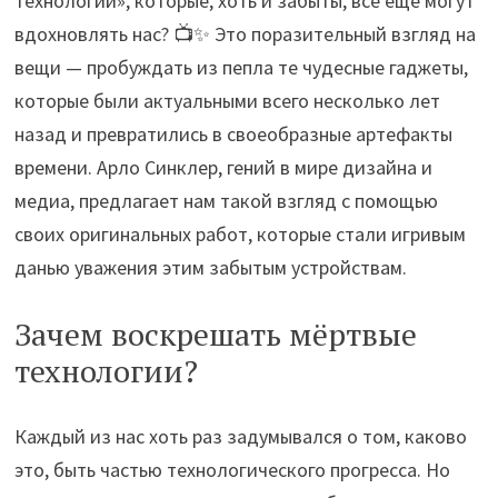
технологий», которые, хоть и забыты, всё ещё могут
вдохновлять нас? 📺✨ Это поразительный взгляд на
вещи — пробуждать из пепла те чудесные гаджеты,
которые были актуальными всего несколько лет
назад и превратились в своеобразные артефакты
времени. Арло Синклер, гений в мире дизайна и
медиа, предлагает нам такой взгляд с помощью
своих оригинальных работ, которые стали игривым
данью уважения этим забытым устройствам.
Зачем воскрешать мёртвые
технологии?
Каждый из нас хоть раз задумывался о том, каково
это, быть частью технологического прогресса. Но