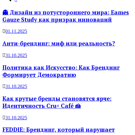
👻 Дизайн из потустороннего мира: Eames
Gauze Study как призрак инноваций
01.11.2025
Анти-брендинг: миф или реальность?
31.10.2025
Политика как Искусство: Как Брендинг
Формирует Демократию
31.10.2025
Как крутые бренды становятся ярче:
Идентичность Cru+ Café 🍰
31.10.2025
FEDDIE: Брендинг, который нарушает