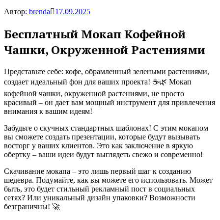
Автор:
brenda
17.09.2025
Бесплатный Мокап Кофейной
Чашки, Окруженной Растениями
Представьте себе: кофе, обрамленный зелеными растениями,
создает идеальный фон для ваших проекта! ☕🌿 Мокап
кофейной чашки, окруженной растениями, не просто
красивый – он дает вам мощный инструмент для привлечения
внимания к вашим идеям!
Забудьте о скучных стандартных шаблонах! С этим мокапом
вы сможете создать презентации, которые будут вызывать
восторг у ваших клиентов. Это как заключение в яркую
обертку – ваши идеи будут выглядеть свежо и современно!
Скачивание мокапа – это лишь первый шаг к созданию
шедевра. Подумайте, как вы можете его использовать. Может
быть, это будет стильный рекламный пост в социальных
сетях? Или уникальный дизайн упаковки? Возможности
безграничны! 🚀