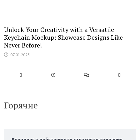
Unlock Your Creativity with a Versatile
Keychain Mockup: Showcase Designs Like
Never Before!
07.01.2025
Горячие
Брендинг в действии: как страховая компания