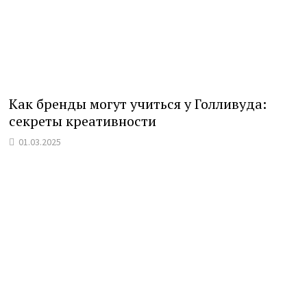
Как бренды могут учиться у Голливуда:
секреты креативности
01.03.2025