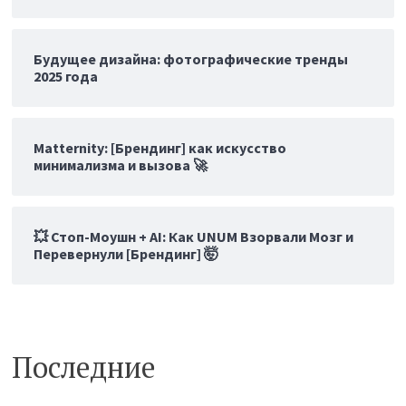
Будущее дизайна: фотографические тренды
2025 года
Matternity: [Брендинг] как искусство
минимализма и вызова 🚀
💥 Стоп-Моушн + AI: Как UNUM Взорвали Мозг и
Перевернули [Брендинг] 🤯
Последние