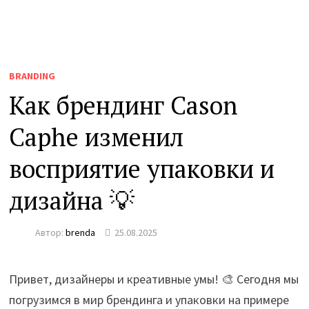
BRANDING
Как брендинг Cason
Caphe изменил
восприятие упаковки и
дизайна 💡
Автор:
brenda
25.08.2025
Привет, дизайнеры и креативные умы! 🎨 Сегодня мы
погрузимся в мир брендинга и упаковки на примере