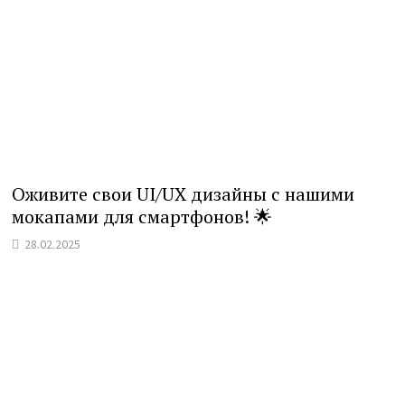
Оживите свои UI/UX дизайны с нашими
мокапами для смартфонов! 🌟
28.02.2025