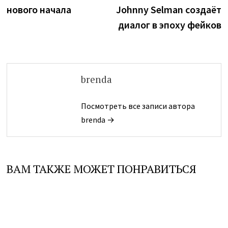
записям
нового начала
Johnny Selman создаёт
диалог в эпоху фейков
brenda
Посмотреть все записи автора
brenda →
ВАМ ТАКЖЕ МОЖЕТ ПОНРАВИТЬСЯ