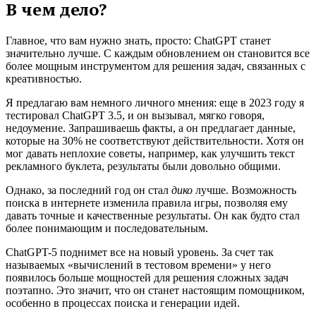
В чем дело?
Главное, что вам нужно знать, просто: ChatGPT станет
значительно лучше. С каждым обновлением он становится все
более мощным инструментом для решения задач, связанных с
креативностью.
Я предлагаю вам немного личного мнения: еще в 2023 году я
тестировал ChatGPT 3.5, и он вызывал, мягко говоря,
недоумение. Запрашиваешь факты, а он предлагает данные,
которые на 30% не соответствуют действительности. Хотя он
мог давать неплохие советы, например, как улучшить текст
рекламного буклета, результаты были довольно общими.
Однако, за последний год он стал
дико
лучше. Возможность
поиска в интернете изменила правила игры, позволяя ему
давать точные и качественные результаты. Он как будто стал
более понимающим и последовательным.
ChatGPT-5 поднимет все на новый уровень. За счет так
называемых «вычислений в тестовом времени» у него
появилось больше мощностей для решения сложных задач
поэтапно. Это значит, что он станет настоящим помощником,
особенно в процессах поиска и генерации идей.