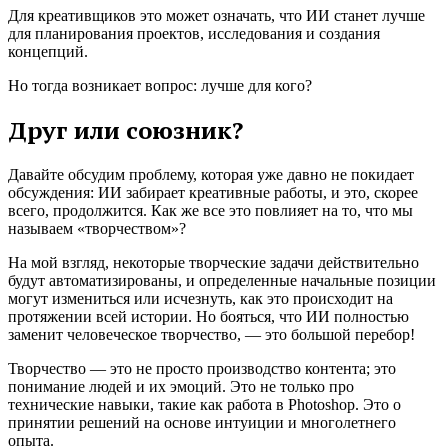
Для креативщиков это может означать, что ИИ станет лучше
для планирования проектов, исследования и создания
концепций.
Но тогда возникает вопрос: лучше для кого?
Друг или союзник?
Давайте обсудим проблему, которая уже давно не покидает
обсуждения: ИИ забирает креативные работы, и это, скорее
всего, продолжится. Как же все это повлияет на то, что мы
называем «творчеством»?
На мой взгляд, некоторые творческие задачи действительно
будут автоматизированы, и определенные начальные позиции
могут измениться или исчезнуть, как это происходит на
протяжении всей истории. Но бояться, что ИИ полностью
заменит человеческое творчество, — это большой перебор!
Творчество — это не просто производство контента; это
понимание людей и их эмоций. Это не только про
технические навыки, такие как работа в Photoshop. Это о
принятии решений на основе интуиции и многолетнего
опыта.