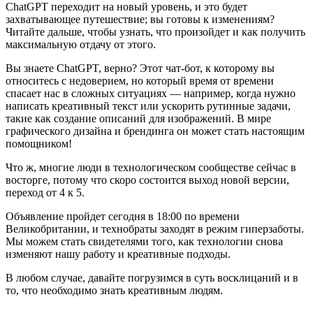
ChatGPT переходит на новый уровень, и это будет
захватывающее путешествие; вы готовы к изменениям?
Читайте дальше, чтобы узнать, что произойдет и как получить
максимальную отдачу от этого.
Вы знаете ChatGPT, верно? Этот чат-бот, к которому вы
относитесь с недоверием, но который время от времени
спасает нас в сложных ситуациях — например, когда нужно
написать креативный текст или ускорить рутинные задачи,
такие как создание описаний для изображений. В мире
графического дизайна и брендинга он может стать настоящим
помощником!
Что ж, многие люди в технологическом сообществе сейчас в
восторге, потому что скоро состоится выход новой версии,
переход от 4 к 5.
Объявление пройдет сегодня в 18:00 по времени
Великобритании, и технобраты заходят в режим гиперзаботы.
Мы можем стать свидетелями того, как технологии снова
изменяют нашу работу и креативные подходы.
В любом случае, давайте погрузимся в суть восклицаний и в
то, что необходимо знать креативным людям.