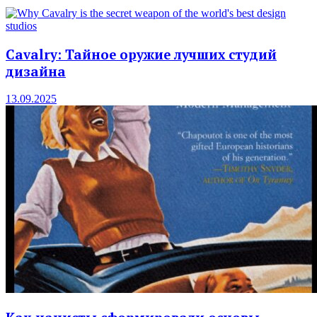
Cavalry: Тайное оружие лучших студий
дизайна
13.09.2025