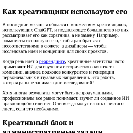
Как креативщики используют его
В последние месяцы я общался с множеством креативщиков,
использующих ChatGPT, и подавляющее большинство из них
рассматривает его как соратника, а не замену. Например,
романисты используют его, чтобы разобраться с
несоответствиями в сюжете, а дизайнеры — чтобы
исследовать идеи и концепции для своих проектов.
Когда речь идет о
ребрендинге
, креативные агентства часто
применяют ИИ для изучения исторического контекста
компании, анализа подходов конкурентов и генерации
первоначальных визуальных направлений. Это работа,
которая раньше занимала дни исследований!
Хотя иногда результаты могут быть непродуманными,
профессионалы все равно понимают, звучит ли созданное ИИ
правдоподобно или нет. Они всегда могут начать с чистого
листа, если это необходимо.
Креативный блок и
административные задачи