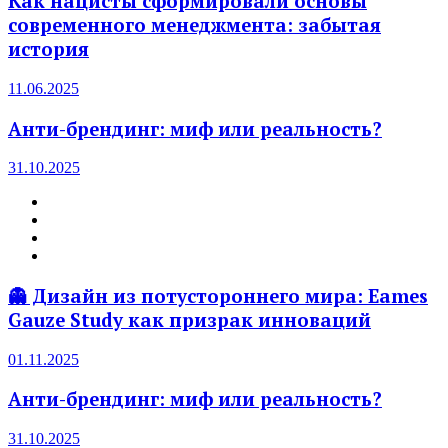
Как нацисты сформировали основы
современного менеджмента: забытая
история
11.06.2025
Анти-брендинг: миф или реальность?
31.10.2025
👻 Дизайн из потустороннего мира: Eames
Gauze Study как призрак инноваций
01.11.2025
Анти-брендинг: миф или реальность?
31.10.2025