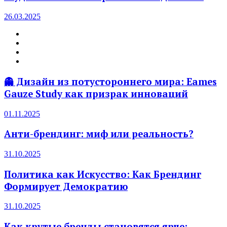
26.03.2025
👻 Дизайн из потустороннего мира: Eames
Gauze Study как призрак инноваций
01.11.2025
Анти-брендинг: миф или реальность?
31.10.2025
Политика как Искусство: Как Брендинг
Формирует Демократию
31.10.2025
Как крутые бренды становятся ярче: