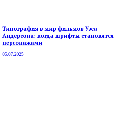
Типография в мир фильмов Уэса
Андерсона: когда шрифты становятся
персонажами
05.07.2025