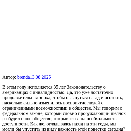
Автор:
brenda
13.08.2025
В этом году исполняется 35 лет Законодательству о
американцах с инвалидностью. Да, это уже достаточно
продолжительная эпоха, чтобы оглянуться назад и осознать,
насколько сильно изменилось восприятие людей с
ограниченными возможностями в обществе. Мы говорим о
федеральном законе, который словно пробуждающий щелчок
разбудил наше общество, открыв глаза на необходимость
доступности. Как же, оглядываясь назад на эти годы, мы
могли бы упустить из виду важность этой повестки сегодня?