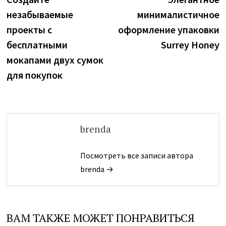
по
незабываемые
минималистичное
записям
проекты с
оформление упаковки
бесплатными
Surrey Honey
мокапами двух сумок
для покупок
brenda
Посмотреть все записи автора
brenda →
ВАМ ТАКЖЕ МОЖЕТ ПОНРАВИТЬСЯ