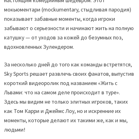
настоящим комедийным шедевром. Этот
мокьюментари (mockumentary, стыдливая пародия)
показывает забавные моменты, когда игроки
забывают о серьезности и начинают жить на полную
катушку — от уходов за кожей до безумных поз,
вдохновленных Зулендером.
За несколько дней до того как команды встретятся,
Sky Sports решает развлечь своих фанатов, выпустив
короткий видеоролик под названием «Жить с
Львами: что на самом деле происходит в туре».
Здесь мы видим не только элитных игроков, таких
как Том Карри и Джеймс Лоу, но и искренние их
моменты, которые делают их такими же, как и мы,
людьми!