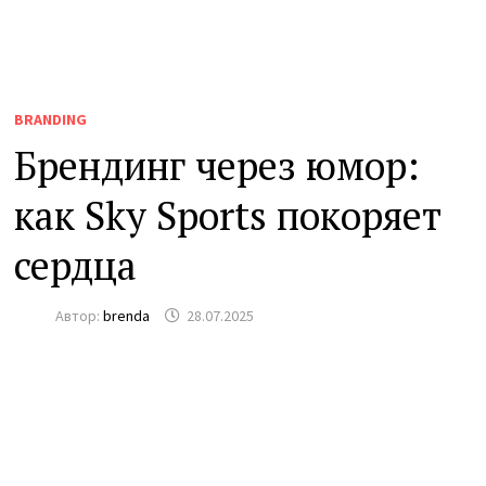
BRANDING
Брендинг через юмор:
как Sky Sports покоряет
сердца
Автор:
brenda
28.07.2025