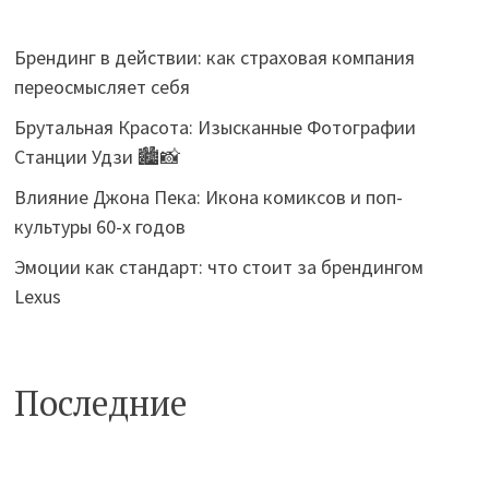
Брендинг в действии: как страховая компания
переосмысляет себя
Брутальная Красота: Изысканные Фотографии
Станции Удзи 🏙️📸
Влияние Джона Пека: Икона комиксов и поп-
культуры 60-х годов
Эмоции как стандарт: что стоит за брендингом
Lexus
Последние