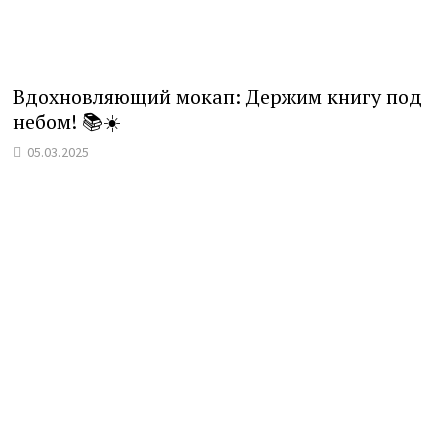
Вдохновляющий мокап: Держим книгу под
небом! 📚☀️
05.03.2025