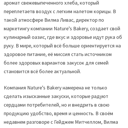
аромат свежевыпеченного хлеба, который
переплетаетв воздух с легким налетом корицы. В
такой атмосфере Вилма Ливас, директор по
маркетингу компании Nature’s Bakery, создает свой
кулинарный оазис, где вкус и здоровье идут рука об
руку. В мире, который всё больше ориентируется на
здоровое питание, её миссия стать источником
более здоровых вариантов закусок для семей
становится всё более актуальной.
Компания Nature’s Bakery намерена не только
сделать изысканные закуски, которые радуют
сердцами потребителей, но и внедрить в свою
продукцию удобство, время и ценность. В своём
недавнем разговоре с Гейджем Митчеллом, Вилма