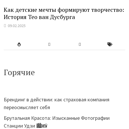
Как детские мечты формируют творчество:
История Тео ван Дусбурга
09.02.2025
Горячие
Брендинг в действии: как страховая компания
переосмысляет себя
Брутальная Красота: Изысканные Фотографии
Станции Удзи 🏙️📸