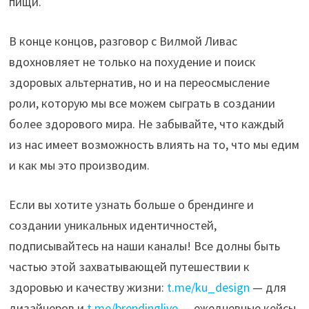
пищи.
В конце концов, разговор с Вилмой Ливас
вдохновляет не только на похудение и поиск
здоровых альтернатив, но и на переосмысление
роли, которую мы все можем сыграть в создании
более здорового мира. Не забывайте, что каждый
из нас имеет возможность влиять на то, что мы едим
и как мы это производим.
Если вы хотите узнать больше о брендинге и
создании уникальных идентичностей,
подписывайтесь на наши каналы! Все долны быть
частью этой захватывающей путешествии к
здоровью и качеству жизни:
t.me/ku_design
— для
дизайнеров и
t.me/brendinglive
— ежедневные кейсы