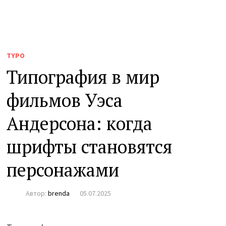
TYPO
Типография в мир
фильмов Уэса
Андерсона: когда
шрифты становятся
персонажами
Автор:
brenda
05.07.2025