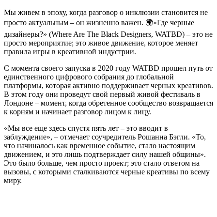
Мы живем в эпоху, когда разговор о инклюзии становится не
просто актуальным – он жизненно важен. 🌍«Где черные
дизайнеры?» (Where Are The Black Designers, WATBD) – это не
просто мероприятие; это живое движение, которое меняет
правила игры в креативной индустрии.
С момента своего запуска в 2020 году WATBD прошел путь от
единственного цифрового собрания до глобальной
платформы, которая активно поддерживает черных креативов.
В этом году они проведут свой первый живой фестиваль в
Лондоне – момент, когда обретенное сообщество возвращается
к корням и начинает разговор лицом к лицу.
«Мы все еще здесь спустя пять лет – это вводит в
заблуждение», – отмечает соучредитель Рошанна Бэгли. «То,
что начиналось как временное событие, стало настоящим
движением, и это лишь подтверждает силу нашей общины».
Это было больше, чем просто проект; это стало ответом на
вызовы, с которыми сталкиваются черные креативы по всему
миру.