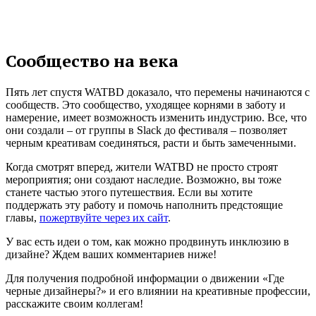
Сообщество на века
Пять лет спустя WATBD доказало, что перемены начинаются с
сообществ. Это сообщество, уходящее корнями в заботу и
намерение, имеет возможность изменить индустрию. Все, что
они создали – от группы в Slack до фестиваля – позволяет
черным креативам соединяться, расти и быть замеченными.
Когда смотрят вперед, жители WATBD не просто строят
мероприятия; они создают наследие. Возможно, вы тоже
станете частью этого путешествия. Если вы хотите
поддержать эту работу и помочь наполнить предстоящие
главы,
пожертвуйте через их сайт
.
У вас есть идеи о том, как можно продвинуть инклюзию в
дизайне? Ждем ваших комментариев ниже!
Для получения подробной информации о движении «Где
черные дизайнеры?» и его влиянии на креативные профессии,
расскажите своим коллегам!