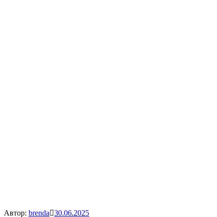
Автор:
brenda
30.06.2025