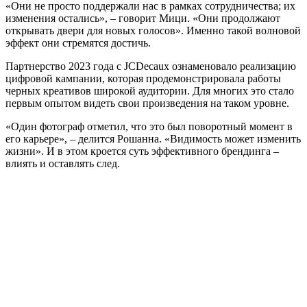
«Они не просто поддержали нас в рамках сотрудничества; их
изменения остались», – говорит Мици. «Они продолжают
открывать двери для новых голосов». Именно такой волновой
эффект они стремятся достичь.
Партнерство 2023 года с JCDecaux ознаменовало реализацию
цифровой кампании, которая продемонстрировала работы
черных креативов широкой аудитории. Для многих это стало
первым опытом видеть свои произведения на таком уровне.
«Один фотограф отметил, что это был поворотный момент в
его карьере», – делится Рошанна. «Видимость может изменить
жизни». И в этом кроется суть эффективного брендинга –
влиять и оставлять след.