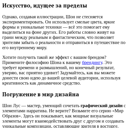
Искусство, идущее за пределы
Однако, создавая иллюстрации, Шон не стесняется
экспериментировать. Он использует смелые цвета, яркие
формы и уникальные техники — всё это помогает ему
выделиться на фоне других. Его работы словно живут на
грани между реальным и фантастическим, что позволяет
зрителям забыть о реальности и отправиться в путешествие по
его внутреннему миру.
Хотите получить такой же эффект с вашим брендом?
Примените философию Шона к вашему
брендингу
. Это
требует времени и размышлений, но конечный результат,
уверяю, вас приятно удивит! Задумайтесь, как вы можете
донести свою идею до вашей целевой аудитории, используя
креативность как динамичное средство.
Погружение в мир дизайна
Шон Лус — мастер, умеющий сочетать
графический дизайн
с
элементами нарратива. Не верите? Возьмите его серию «Мир
Образов». Здесь он показывает, как мощные визуальные
элементы могут взаимодействовать друг с другом и создавать
уникальные композиции, оставляющие зрителя в восторге.