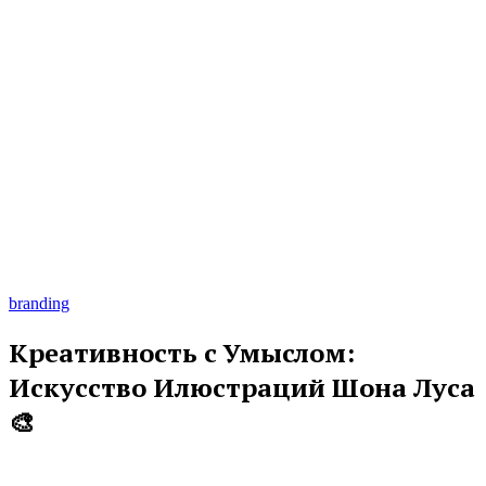
branding
Креативность с Умыслом:
Искусство Илюстраций Шона Луса
🎨