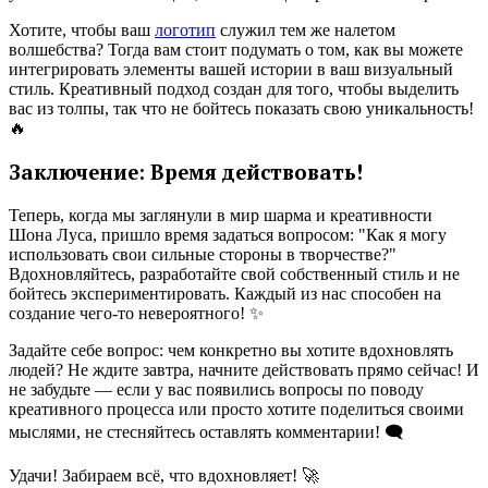
Хотите, чтобы ваш
логотип
служил тем же налетом
волшебства? Тогда вам стоит подумать о том, как вы можете
интегрировать элементы вашей истории в ваш визуальный
стиль. Креативный подход создан для того, чтобы выделить
вас из толпы, так что не бойтесь показать свою уникальность!
🔥
Заключение: Время действовать!
Теперь, когда мы заглянули в мир шарма и креативности
Шона Луса, пришло время задаться вопросом: "Как я могу
использовать свои сильные стороны в творчестве?"
Вдохновляйтесь, разработайте свой собственный стиль и не
бойтесь экспериментировать. Каждый из нас способен на
создание чего-то невероятного! ✨
Задайте себе вопрос: чем конкретно вы хотите вдохновлять
людей? Не ждите завтра, начните действовать прямо сейчас! И
не забудьте — если у вас появились вопросы по поводу
креативного процесса или просто хотите поделиться своими
мыслями, не стесняйтесь оставлять комментарии! 🗨️
Удачи! Забираем всё, что вдохновляет! 🚀