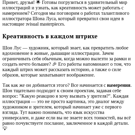
Привет, друзья! 🌟 Готовы погрузиться в удивительный мир
иллюстраций и узнать, как креативность может работать с
намерением? Сегодня мы поговорим о работах талантливого
иллюстратора Шона Луса, который превратил свои идеи в
настоящие зvisual masterpieces.
Креативность в каждом штрихе
Шон Лус — художник, который знает, как превратить любое
вдохновение в живые, дышащие иллюстрации. Зачем
ограничивать себя обычным, когда можно вылезти за рамки и
создать нечто большее? 🎉 Его работы напоминают о том, что
каждый штрих может рассказать историю, а также о силе
образов, которые захватывают воображение.
Так как же он добивается этого? Все начинается с
намерения
.
Шон тщательно подходит к своим проектам, задавая себе
вопрос: "Какую реакцию я хочу вызвать у зрителя?". Каждая
иллюстрация — это не просто картинка, это диалог между
художником и зрителем, который начинает уже с первого
взгляда. Тут важно понимать, что язык искусства
универсален, и даже если вы не знаете всех тонкостей, вы всё
равно почувствуете послание, заключенное в каждой детали.
💡