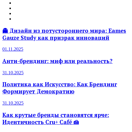
👻 Дизайн из потустороннего мира: Eames
Gauze Study как призрак инноваций
01.11.2025
Анти-брендинг: миф или реальность?
31.10.2025
Политика как Искусство: Как Брендинг
Формирует Демократию
31.10.2025
Как крутые бренды становятся ярче:
Идентичность Cru+ Café 🍰