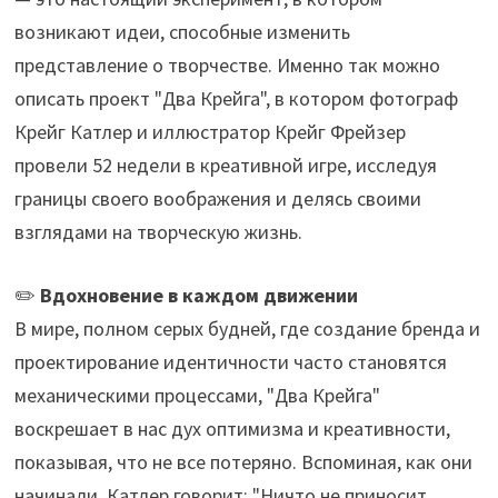
возникают идеи, способные изменить
представление о творчестве. Именно так можно
описать проект "Два Крейга", в котором фотограф
Крейг Катлер и иллюстратор Крейг Фрейзер
провели 52 недели в креативной игре, исследуя
границы своего воображения и делясь своими
взглядами на творческую жизнь.
✏️
Вдохновение в каждом движении
В мире, полном серых будней, где создание бренда и
проектирование идентичности часто становятся
механическими процессами, "Два Крейга"
воскрешает в нас дух оптимизма и креативности,
показывая, что не все потеряно. Вспоминая, как они
начинали, Катлер говорит: "Ничто не приносит