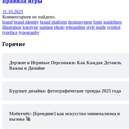
правила игры
31.10.2025
Комментариев не найдено.
brand
brand identity
brand platform
designsystem
fonts
guidelines
illustration
logotype
naming
photo
rebranding
style guide
symbol
typeface
typography
Горячие
Дерзкие и Игривые Персонажи: Как Каждая Детаиль
Важна в Дизайне
Будущее дизайна: фотографические тренды 2025 года
Matternity: [Брендинг] как искусство минимализма и
вызова 🚀