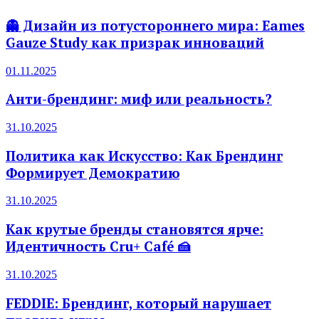
👻 Дизайн из потустороннего мира: Eames
Gauze Study как призрак инноваций
01.11.2025
Анти-брендинг: миф или реальность?
31.10.2025
Политика как Искусство: Как Брендинг
Формирует Демократию
31.10.2025
Как крутые бренды становятся ярче:
Идентичность Cru+ Café 🍰
31.10.2025
FEDDIE: Брендинг, который нарушает