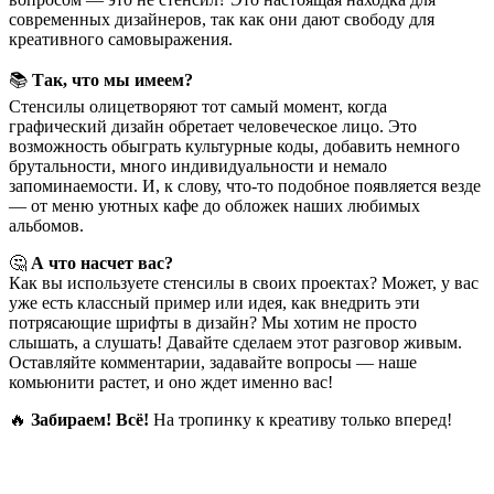
современных дизайнеров, так как они дают свободу для
креативного самовыражения.
📚
Так, что мы имеем?
Стенсилы олицетворяют тот самый момент, когда
графический дизайн обретает человеческое лицо. Это
возможность обыграть культурные коды, добавить немного
брутальности, много индивидуальности и немало
запоминаемости. И, к слову, что-то подобное появляется везде
— от меню уютных кафе до обложек наших любимых
альбомов.
🤔
А что насчет вас?
Как вы используете стенсилы в своих проектах? Может, у вас
уже есть классный пример или идея, как внедрить эти
потрясающие шрифты в дизайн? Мы хотим не просто
слышать, а слушать! Давайте сделаем этот разговор живым.
Оставляйте комментарии, задавайте вопросы — наше
комьюнити растет, и оно ждет именно вас!
🔥
Забираем! Всё!
На тропинку к креативу только вперед!