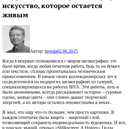
искусство, которое остается
живым
Автор:
brenda
02.06.2025
Когда я впервые познакомился с миром шелкографии, это
было время, когда любая печатная работа, будь то на бумаге
или текстиле, сплошь пропитывалась человеческим
прикосновением. В начале своих коллекционерских лет я
сосредоточился на недорогих шелкографиях из галерей,
специализирующихся на работах ВПА. Эти работы, хоть и
были анонимными, всегда рассказывают истории – суровые
сцены, живые цвета – они словно дышат творческой
энергией, а их авторы остались неизвестными в веках.
Я знал, что ищу что-то большее, чем просто картинки. В
каждом отпечатке была защита – защитный слой,
позволяющий сохранить индивидуальность художника. И вот,
в поисках знаний, открыл «Shilkscreen: A History» Гилла