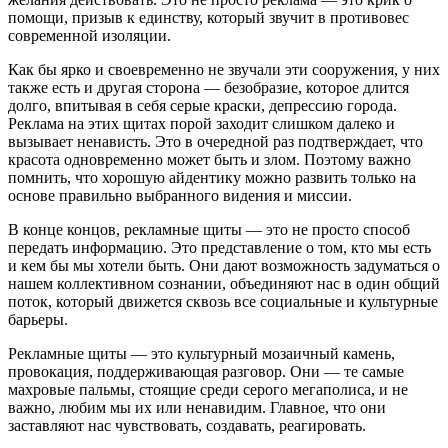
помощи, призыв к единству, который звучит в противовес
современной изоляции.
Как бы ярко и своевременно не звучали эти сооружения, у них
также есть и другая сторона — безобразие, которое длится
долго, впитывая в себя серые краски, депрессию города.
Реклама на этих щитах порой заходит слишком далеко и
вызывает ненависть. Это в очередной раз подтверждает, что
красота одновременно может быть и злом. Поэтому важно
помнить, что хорошую айдентику можно развить только на
основе правильно выбранного видения и миссии.
В конце концов, рекламные щиты — это не просто способ
передать информацию. Это представление о том, кто мы есть
и кем бы мы хотели быть. Они дают возможность задуматься о
нашем коллективном сознании, объединяют нас в один общий
поток, который движется сквозь все социальные и культурные
барьеры.
Рекламные щиты — это культурный мозаичный камень,
провокация, поддерживающая разговор. Они — те самые
махровые пальмы, стоящие среди серого мегаполиса, и не
важно, любим мы их или ненавидим. Главное, что они
заставляют нас чувствовать, создавать, реагировать.