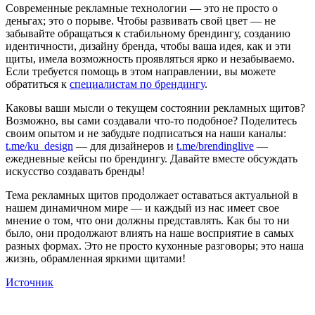
Современные рекламные технологии — это не просто о
деньгах; это о порыве. Чтобы развивать свой цвет — не
забывайте обращаться к стабильному брендингу, созданию
идентичности, дизайну бренда, чтобы ваша идея, как и эти
щиты, имела возможность проявляться ярко и незабываемо.
Если требуется помощь в этом направлении, вы можете
обратиться к
специалистам по брендингу
.
Каковы ваши мысли о текущем состоянии рекламных щитов?
Возможно, вы сами создавали что-то подобное? Поделитесь
своим опытом и не забудьте подписаться на наши каналы:
t.me/ku_design
— для дизайнеров и
t.me/brendinglive
—
ежедневные кейсы по брендингу. Давайте вместе обсуждать
искусство создавать бренды!
Тема рекламных щитов продолжает оставаться актуальной в
нашем динамичном мире — и каждый из нас имеет свое
мнение о том, что они должны представлять. Как бы то ни
было, они продолжают влиять на наше восприятие в самых
разных формах. Это не просто кухонные разговоры; это наша
жизнь, обрамленная яркими щитами!
Источник