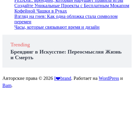
FEDDIE: Брендинг, который нарушает правила игры
Создайте Уникальные Проекты с Бесплатным Мокапом
Кофейной Чашки в Руках
Взгляд на гнев: Как одна обложка стала символом
перемен
Часы, которые связывают время и дизайн
Trending
Брендинг в Искусстве: Переосмысляя Жизнь
и Смерть
Авторские права © 2026
I❤️brand
. Работает на
WordPress
и
Bam
.