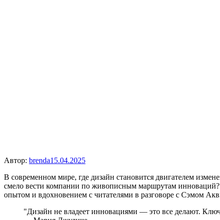
Автор:
brenda
15.04.2025
В современном мире, где дизайн становится двигателем измене
смело вести компании по живописным маршрутам инноваций? В
опытом и вдохновением с читателями в разговоре с Сэмом Акв
"Дизайн не владеет инновациями — это все делают. Ключ 