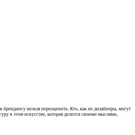
к брендингу нельзя переоценить. Кто, как не дизайнеры, могут
ру в этом искусстве, которая делится своими мыслями,