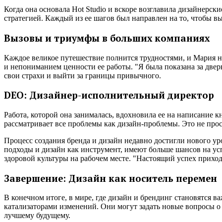
Когда она основала Hot Studio и вскоре возглавила дизайнерск
стратегией. Каждый из ее шагов был направлен на то, чтобы в
Вызовы и триумфы в больших компаниях
Каждое великое путешествие полнится трудностями, и Мария 
и непониманием ценности ее работы. "Я была показана за двер
свои страхи и выйти за границы привычного.
DEO: Дизайнер-исполнительный директор
Работа, которой она занималась, вдохновила ее на написание
рассматривает все проблемы как дизайн-проблемы. Это не прос
Процесс создания бренда и дизайн недавно достигли нового у
подходы и дизайн как инструмент, имеют больше шансов на ус
здоровой культуры на рабочем месте. "Настоящий успех приход
Завершение: Дизайн как носитель перемен
В конечном итоге, в мире, где дизайн и брендинг становятся
катализаторами изменений. Они могут задать новые вопросы о 
лучшему будущему.