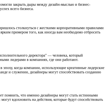
и помогли закрыть дыры между дизайн-мыслью и бизнес-
успех всего бизнеса.
й пришлось столкнуться с жесткими корпоративными правилами
 ярким примером того, как иногда вам необходимо отбросить
-исполнительного директора" — человека, который
вными лидерами в компаниях, где они работают.
 в эпоху, когда компании, использующие креативные лидерские
анде и служении, дизайнеры могут способствовать созданию
ует помнить, что именно дизайнеры могут стать истинными
 могут вдохновить на действия, которые будут способствовать