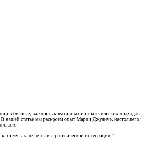
ний в бизнесе, важность креативных и стратегических подходов 
 нашей статье мы раскроем опыт Марии Джудиче, настоящего гу
иллано.
к этому заключается в стратегической интеграции."