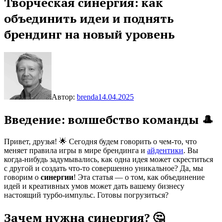
Творческая синергия: как
объединить идеи и поднять
брендинг на новый уровень
Автор:
brenda
14.04.2025
Введение: волшебство команды 🎩
Привет, друзья! 🌟 Сегодня будем говорить о чем-то, что
меняет правила игры в мире брендинга и
айдентики
. Вы
когда-нибудь задумывались, как одна идея может скреститься
с другой и создать что-то совершенно уникальное? Да, мы
говорим о
синергии
! Эта статья — о том, как объединение
идей и креативных умов может дать вашему бизнесу
настоящий турбо-импульс. Готовы погрузиться?
Зачем нужна синергия? 🤔