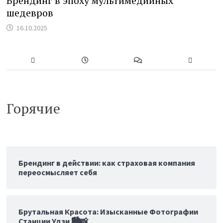
Брендинг в эпоху мультимедийных
шедевров
16.10.2025
Горячие
Брендинг в действии: как страховая компания
переосмысляет себя
Брутальная Красота: Изысканные Фотографии
Станции Удзи 🏙️📸