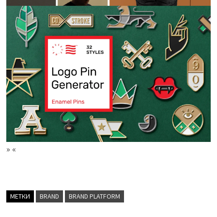
» «
МЕТКИ
BRAND
BRAND PLATFORM