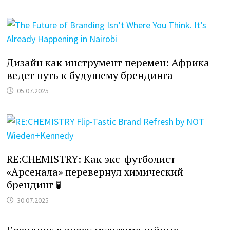
Дизайн как инструмент перемен: Африка
ведет путь к будущему брендинга
05.07.2025
RE:CHEMISTRY: Как экс-футболист
«Арсенала» перевернул химический
брендинг 🧪
30.07.2025