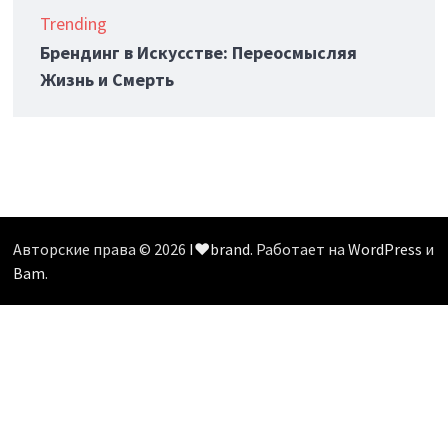
Trending
Брендинг в Искусстве: Переосмысляя
Жизнь и Смерть
Авторские права © 2026
I❤️brand
. Работает на
WordPress
и
Bam
.