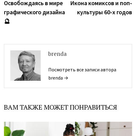
Освобождаясь в мире
Икона комиксов и поп-
записям
графического дизайна
культуры 60-х годов
🔮
brenda
Посмотреть все записи автора
brenda →
ВАМ ТАКЖЕ МОЖЕТ ПОНРАВИТЬСЯ