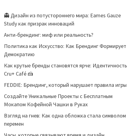
👻 Дизайн из потустороннего мира: Eames Gauze
Study как призрак инноваций
Анти-брендинг: миф или реальность?
Политика как Искусство: Как Брендинг Формирует
Демократию
Как крутые бренды становятся ярче: Идентичность
Cru+ Café 🍰
FEDDIE: Брендинг, который нарушает правила игры
Создайте Уникальные Проекты с Бесплатным
Мокапом Кофейной Чашки в Руках
Взгляд на гнев: Как одна обложка стала символом
перемен
Часы, которые связывают время и дизайн