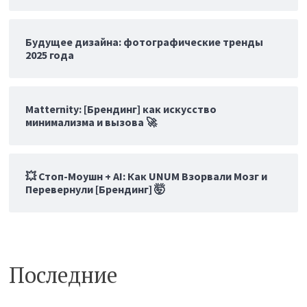
Будущее дизайна: фотографические тренды
2025 года
Matternity: [Брендинг] как искусство
минимализма и вызова 🚀
💥 Стоп-Моушн + AI: Как UNUM Взорвали Мозг и
Перевернули [Брендинг] 🤯
Последние