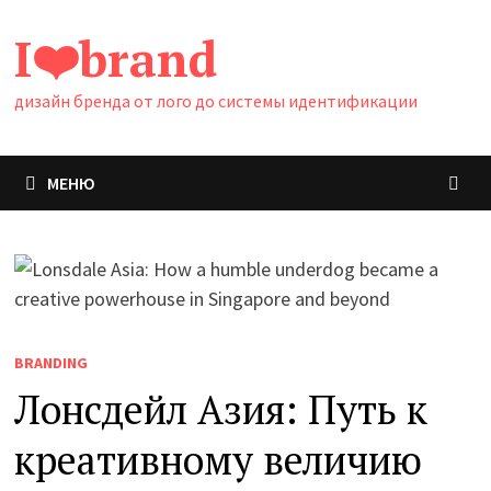
Перейти
I❤️brand
к
содержимому
дизайн бренда от лого до системы идентификации
МЕНЮ
BRANDING
Лонсдейл Азия: Путь к
креативному величию