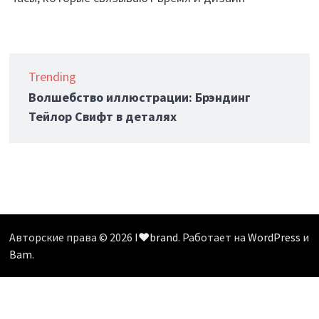
Trending
Волшебство иллюстрации: Брэндинг
Тейлор Свифт в деталях
Авторские права © 2026
I❤️brand
. Работает на
WordPress
и
Bam
.