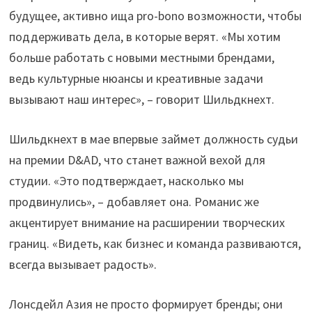
будущее, активно ища pro-bono возможности, чтобы
поддерживать дела, в которые верят. «Мы хотим
больше работать с новыми местными брендами,
ведь культурные нюансы и креативные задачи
вызывают наш интерес», – говорит Шильдкнехт.
Шильдкнехт в мае впервые займет должность судьи
на премии D&AD, что станет важной вехой для
студии. «Это подтверждает, насколько мы
продвинулись», – добавляет она. Романис же
акцентирует внимание на расширении творческих
границ. «Видеть, как бизнес и команда развиваются,
всегда вызывает радость».
Лонсдейл Азия не просто формирует бренды; они