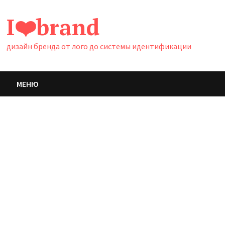
Перейти
I❤️brand
к
содержимому
дизайн бренда от лого до системы идентификации
МЕНЮ