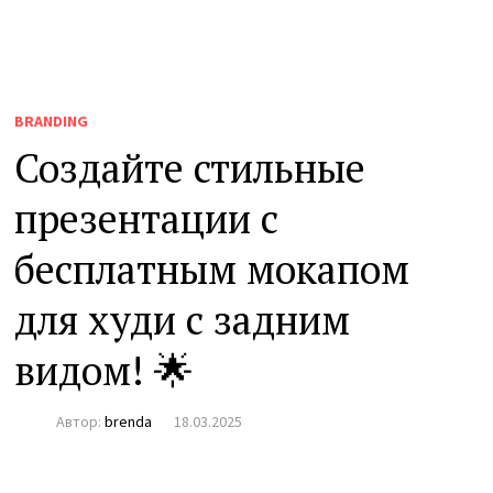
BRANDING
Создайте стильные
презентации с
бесплатным мокапом
для худи с задним
видом! 🌟
Автор:
brenda
18.03.2025