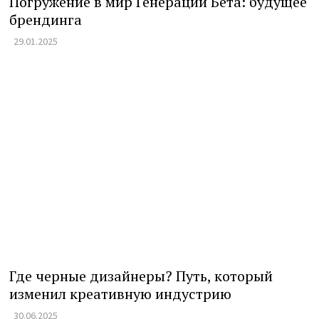
Погружение в мир Генерации Бета: будущее
брендинга
29.01.2025
Где черные дизайнеры? Путь, который
изменил креативную индустрию
30.06.2025