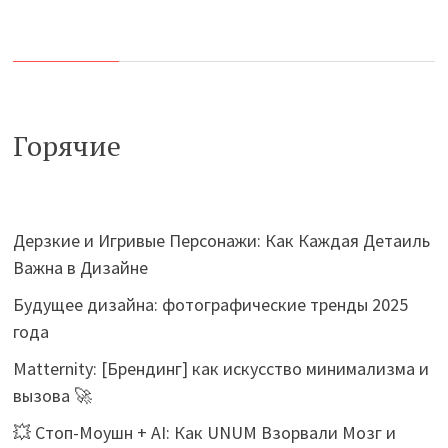
Горячие
Дерзкие и Игривые Персонажи: Как Каждая Детаиль
Важна в Дизайне
Будущее дизайна: фотографические тренды 2025
года
Matternity: [Брендинг] как искусство минимализма и
вызова 🚀
💥 Стоп-Моушн + AI: Как UNUM Взорвали Мозг и