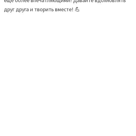
еще более впечатляющими! Давайте вдохновлять
друг друга и творить вместе! 💪