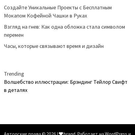
Создайте Уникальные Проекты с Бесплатным
Мокапом Кофейной Чашки в Руках
Взгляд на гнев: Как одна обложка стала символом
перемен
Часы, которые связывают время и дизайн
Trending
Волшебство иллюстрации: Брэндинг Тейлор Свифт
в деталях
Авторские права © 2026
I❤️brand
. Работает на
WordPress
и