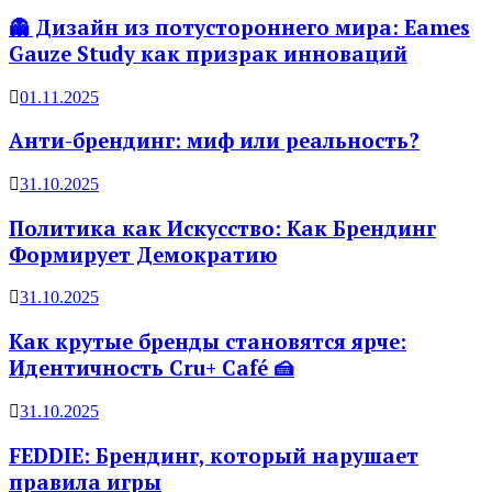
👻 Дизайн из потустороннего мира: Eames
Gauze Study как призрак инноваций
01.11.2025
Анти-брендинг: миф или реальность?
31.10.2025
Политика как Искусство: Как Брендинг
Формирует Демократию
31.10.2025
Как крутые бренды становятся ярче:
Идентичность Cru+ Café 🍰
31.10.2025
FEDDIE: Брендинг, который нарушает
правила игры