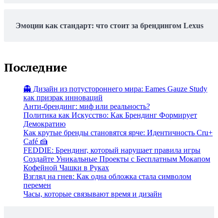
Эмоции как стандарт: что стоит за брендингом Lexus
Последние
👻 Дизайн из потустороннего мира: Eames Gauze Study
как призрак инноваций
Анти-брендинг: миф или реальность?
Политика как Искусство: Как Брендинг Формирует
Демократию
Как крутые бренды становятся ярче: Идентичность Cru+
Café 🍰
FEDDIE: Брендинг, который нарушает правила игры
Создайте Уникальные Проекты с Бесплатным Мокапом
Кофейной Чашки в Руках
Взгляд на гнев: Как одна обложка стала символом
перемен
Часы, которые связывают время и дизайн