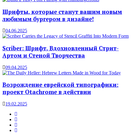
Шрифты, которые станут вашим новым
любимым бургером в дизайне!
04.06.2025
Scriber: Шрифт, Вдохновленный Стрит-
Артом и Стеной Творчества
09.04.2025
Возрождение еврейской типографики:
проект Otachrome в действии
19.02.2025