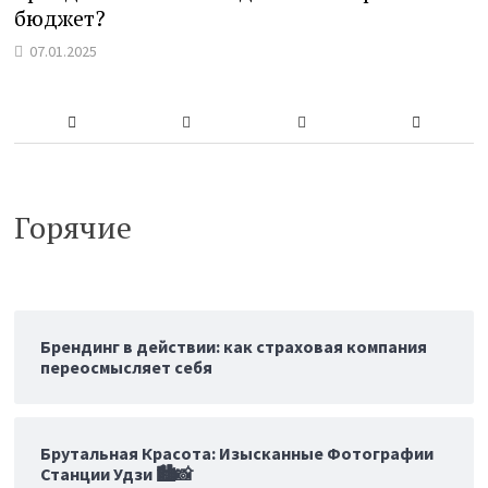
бюджет?
07.01.2025
Горячие
Брендинг в действии: как страховая компания
переосмысляет себя
Брутальная Красота: Изысканные Фотографии
Станции Удзи 🏙️📸