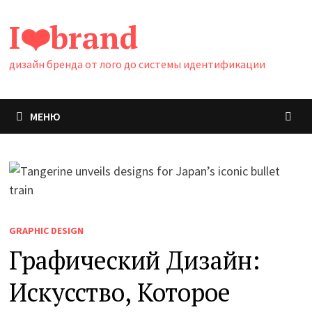
Перейти
I❤️brand
к
содержимому
дизайн бренда от лого до системы идентификации
МЕНЮ
GRAPHIC DESIGN
Графический Дизайн:
Искусство, Которое