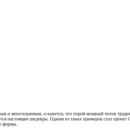
ным и многогранным, и кажется, что порой мощный поток тради
ются настоящие шедевры. Одним из таких примеров стал проект 
е формы.