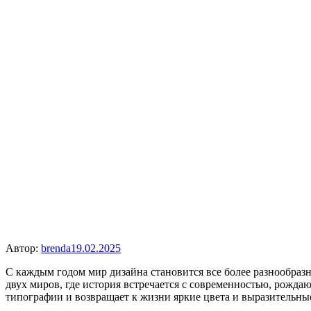
Автор:
brenda
19.02.2025
С каждым годом мир дизайна становится все более разнообраз
двух миров, где история встречается с современностью, рожда
типографии и возвращает к жизни яркие цвета и выразительны