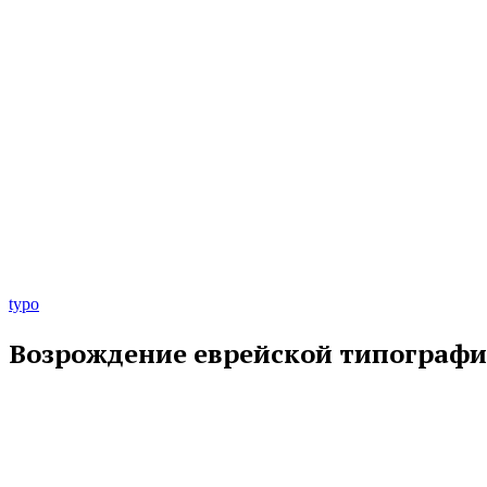
typo
Возрождение еврейской типографик