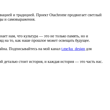
овацией и традицией. Проект Otachrome продвигает светлый
оды и самовыражения.
ет нам, что культура — это не только память, но и
яд на то, как наше прошлое может освещать будущее.
зайна. Подписывайтесь на мой канал
t.me/ku_design
для
й деталью стоит история, и каждая история — это часть нас.