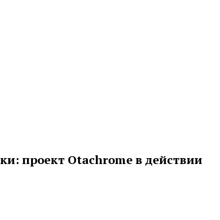
и: проект Otachrome в действии