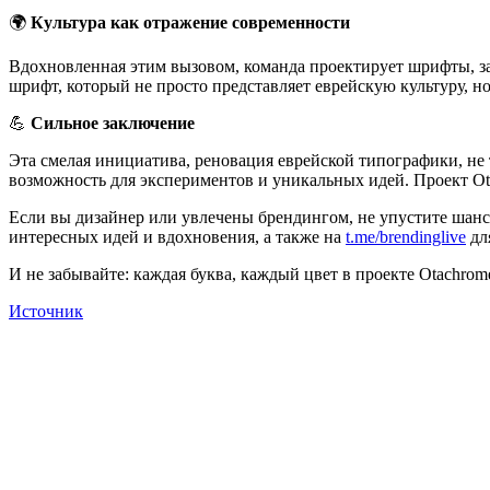
🌍
Культура как отражение современности
Вдохновленная этим вызовом, команда проектирует шрифты, за
шрифт, который не просто представляет еврейскую культуру, н
💪
Сильное заключение
Эта смелая инициатива, реновация еврейской типографики, не 
возможность для экспериментов и уникальных идей. Проект Ota
Если вы дизайнер или увлечены брендингом, не упустите шанс
интересных идей и вдохновения, а также на
t.me/brendinglive
дл
И не забывайте: каждая буква, каждый цвет в проекте Otachrom
Источник