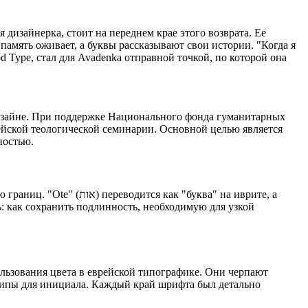
 дизайнерка, стоит на переднем крае этого возврата. Ее
 память оживает, а буквы рассказывают свои истории. "Когда я
 Type, стал для Avadenka отправной точкой, по которой она
дизайне. При поддержке Национального фонда гуманитарных
ейской теологической семинарии. Основной целью является
ностью.
 "буква" на иврите, а
: как сохранить подлинность, необходимую для узкой
ользования цвета в еврейской типографике. Они черпают
 типы для инициала. Каждый край шрифта был детально