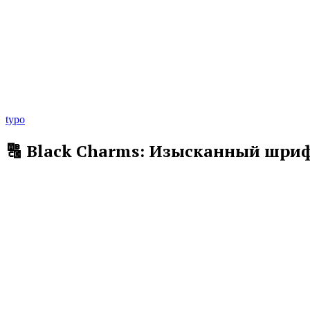
typo
🔠 Black Charms: Изысканный шри