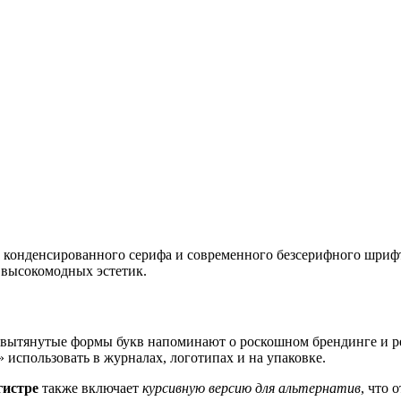
е конденсированного серифа и современного безсерифного шриф
 высокомодных эстетик.
а вытянутые формы букв напоминают о роскошном брендинге и р
 использовать в журналах, логотипах и на упаковке.
гистре
также включает
курсивную версию для альтернатив
, что