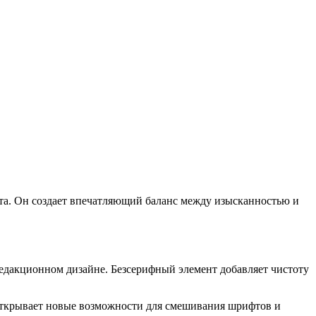
та. Он создает впечатляющий баланс между изысканностью и
едакционном дизайне. Безсерифный элемент добавляет чистоту
 открывает новые возможности для смешивания шрифтов и