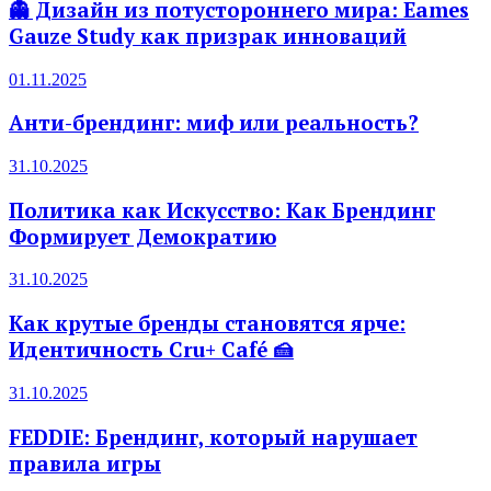
👻 Дизайн из потустороннего мира: Eames
Gauze Study как призрак инноваций
01.11.2025
Анти-брендинг: миф или реальность?
31.10.2025
Политика как Искусство: Как Брендинг
Формирует Демократию
31.10.2025
Как крутые бренды становятся ярче:
Идентичность Cru+ Café 🍰
31.10.2025
FEDDIE: Брендинг, который нарушает
правила игры