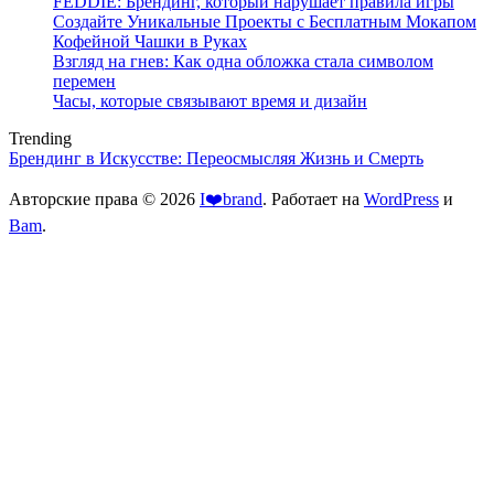
FEDDIE: Брендинг, который нарушает правила игры
Создайте Уникальные Проекты с Бесплатным Мокапом
Кофейной Чашки в Руках
Взгляд на гнев: Как одна обложка стала символом
перемен
Часы, которые связывают время и дизайн
Trending
Брендинг в Искусстве: Переосмысляя Жизнь и Смерть
Авторские права © 2026
I❤️brand
. Работает на
WordPress
и
Bam
.