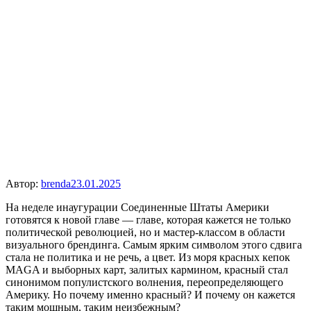
Автор:
brenda
23.01.2025
На неделе инаугурации Соединенные Штаты Америки
готовятся к новой главе — главе, которая кажется не только
политической революцией, но и мастер-классом в области
визуального брендинга. Самым ярким символом этого сдвига
стала не политика и не речь, а цвет. Из моря красных кепок
MAGA и выборных карт, залитых кармином, красный стал
синонимом популистского волнения, переопределяющего
Америку. Но почему именно красный? И почему он кажется
таким мощным, таким неизбежным?