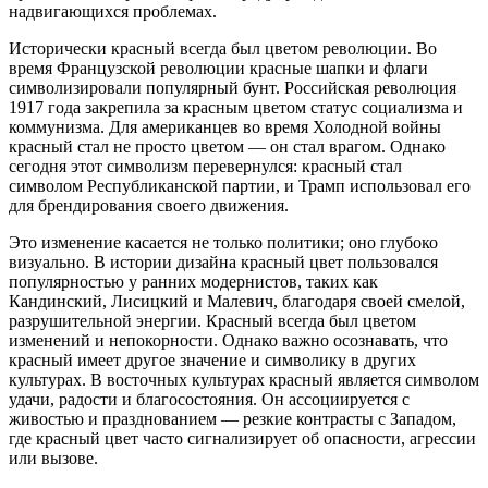
надвигающихся проблемах.
Исторически красный всегда был цветом революции. Во
время Французской революции красные шапки и флаги
символизировали популярный бунт. Российская революция
1917 года закрепила за красным цветом статус социализма и
коммунизма. Для американцев во время Холодной войны
красный стал не просто цветом — он стал врагом. Однако
сегодня этот символизм перевернулся: красный стал
символом Республиканской партии, и Трамп использовал его
для брендирования своего движения.
Это изменение касается не только политики; оно глубоко
визуально. В истории дизайна красный цвет пользовался
популярностью у ранних модернистов, таких как
Кандинский, Лисицкий и Малевич, благодаря своей смелой,
разрушительной энергии. Красный всегда был цветом
изменений и непокорности. Однако важно осознавать, что
красный имеет другое значение и символику в других
культурах. В восточных культурах красный является символом
удачи, радости и благосостояния. Он ассоциируется с
живостью и празднованием — резкие контрасты с Западом,
где красный цвет часто сигнализирует об опасности, агрессии
или вызове.