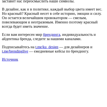
заставит нас переосмыслить наши символы.
В дизайне, как и в политике, каждый выбор цвета имеет вес.
Но красный? Красный несет в себе историю, эмоции и силу.
Он остается величайшим провокатором — смелым,
повелевающим и неотразимым. Именно поэтому красный
всегда будет иметь значение.
Если вам интересен мир
брендинга
, индивидуальность и
айдентика бренда, следите за нашими каналами.
Подписывайтесь на
t.me/ku_design
— для дизайнеров и
t.me/brendinglive
— ежедневные кейсы по брендингу.
Источник