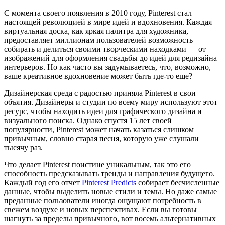
С момента своего появления в 2010 году, Pinterest стал
настоящей революцией в мире идей и вдохновения. Каждая
виртуальная доска, как яркая палитра для художника,
предоставляет миллионам пользователей возможность
собирать и делиться своими творческими находками — от
изображений для оформления свадьбы до идей для редизайна
интерьеров. Но как часто вы задумываетесь, что, возможно,
ваше креативное вдохновение может быть где-то еще?
Дизайнерская среда с радостью приняла Pinterest в свои
объятия. Дизайнеры и студии по всему миру используют этот
ресурс, чтобы находить идеи для графического дизайна и
визуального поиска. Однако спустя 15 лет своей
популярности, Pinterest может начать казаться слишком
привычным, словно старая песня, которую уже слушали
тысячу раз.
Что делает Pinterest поистине уникальным, так это его
способность предсказывать тренды и направления будущего.
Каждый год его отчет
Pinterest Predicts
собирает бесчисленные
данные, чтобы выделить новые стили и темы. Но даже самые
преданные пользователи иногда ощущают потребность в
свежем воздухе и новых перспективах. Если вы готовы
шагнуть за пределы привычного, вот восемь альтернативных