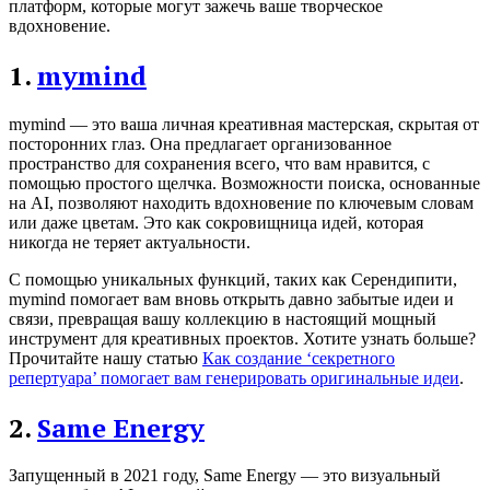
платформ, которые могут зажечь ваше творческое
вдохновение.
1.
mymind
mymind — это ваша личная креативная мастерская, скрытая от
посторонних глаз. Она предлагает организованное
пространство для сохранения всего, что вам нравится, с
помощью простого щелчка. Возможности поиска, основанные
на AI, позволяют находить вдохновение по ключевым словам
или даже цветам. Это как сокровищница идей, которая
никогда не теряет актуальности.
С помощью уникальных функций, таких как Серендипити,
mymind помогает вам вновь открыть давно забытые идеи и
связи, превращая вашу коллекцию в настоящий мощный
инструмент для креативных проектов. Хотите узнать больше?
Прочитайте нашу статью
Как создание ‘секретного
репертуара’ помогает вам генерировать оригинальные идеи
.
2.
Same Energy
Запущенный в 2021 году, Same Energy — это визуальный