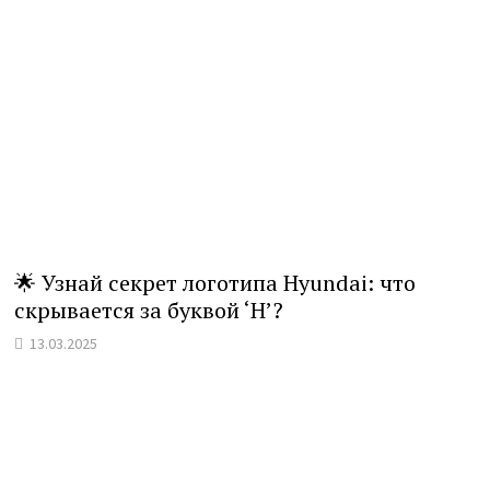
🌟 Узнай секрет логотипа Hyundai: что
скрывается за буквой ‘H’?
13.03.2025