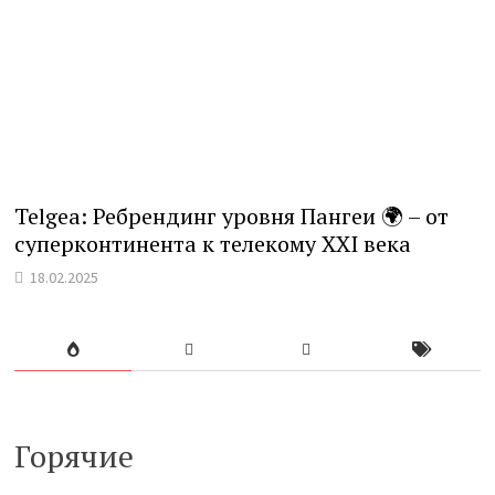
Telgea: Ребрендинг уровня Пангеи 🌍 – от
суперконтинента к телекому XXI века
18.02.2025
Горячие