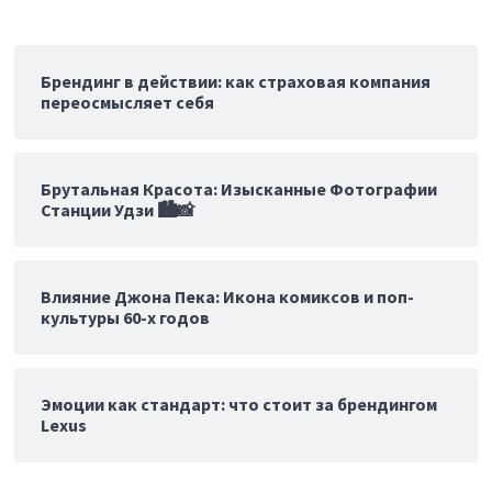
Брендинг в действии: как страховая компания
переосмысляет себя
Брутальная Красота: Изысканные Фотографии
Станции Удзи 🏙️📸
Влияние Джона Пека: Икона комиксов и поп-
культуры 60-х годов
Эмоции как стандарт: что стоит за брендингом
Lexus