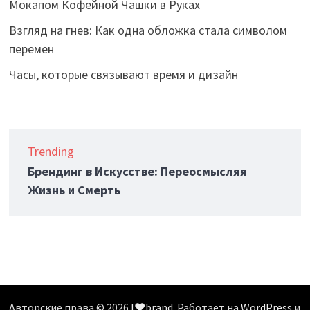
Мокапом Кофейной Чашки в Руках
Взгляд на гнев: Как одна обложка стала символом
перемен
Часы, которые связывают время и дизайн
Trending
Брендинг в Искусстве: Переосмысляя
Жизнь и Смерть
Авторские права © 2026
I❤️brand
. Работает на
WordPress
и